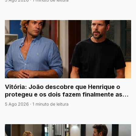
Vitória: João descobre que Henrique o
protegeu e os dois fazem finalmente as
pazes
5 Ago 2026
·
1 minuto de leitura