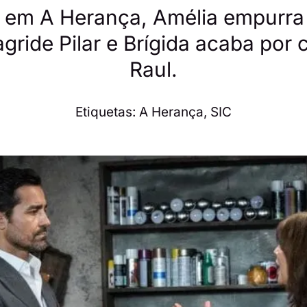
em A Herança, Amélia empurra 
gride Pilar e Brígida acaba por
Raul.
Etiquetas:
A Herança
,
SIC