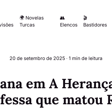
🌍 Novelas
👥
🎬
visões
Turcas
Elencos
Bastidores
20 de setembro de 2025
∙ 1 min de leitura
ana em A Herança
fessa que matou 