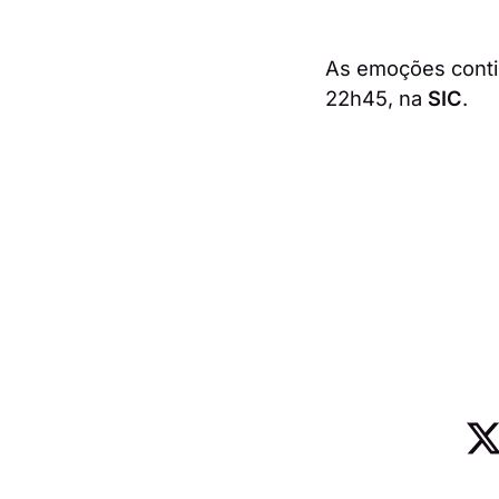
As emoções cont
22h45, na
SIC
.