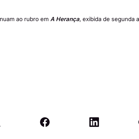
inuam ao rubro em
A Herança
, exibida de segunda a