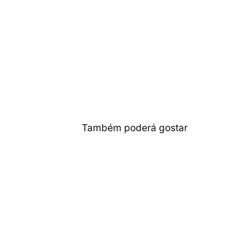
Também poderá gostar
🔮 Antevisões