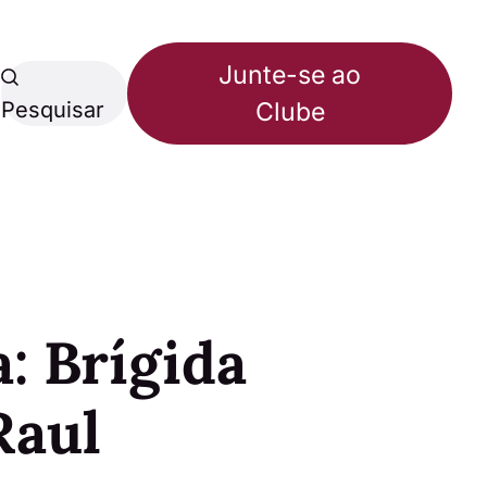
Junte-se ao
Pesquisar
Clube
: Brígida
Raul