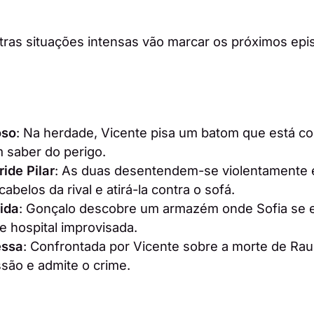
tras situações intensas vão marcar os próximos epi
oso
: Na herdade, Vicente pisa um batom que está 
 saber do perigo.
ide Pilar
: As duas desentendem-se violentamente 
abelos da rival e atirá-la contra o sofá.
ida
: Gonçalo descobre um armazém onde Sofia se 
 hospital improvisada.
essa
: Confrontada por Vicente sobre a morte de Raul
ssão e admite o crime.