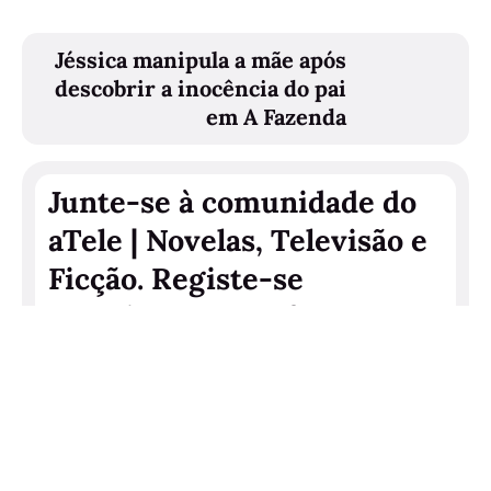
Jéssica manipula a mãe após
descobrir a inocência do pai
em A Fazenda
Junte-se à comunidade do
aTele | Novelas, Televisão e
Ficção. Registe-se
gratuitamente e faça
upgrade quando desejar.
Junte-se ao Clube