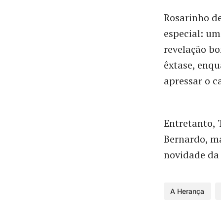
Rosarinho de
especial: u
revelação bo
êxtase, enqu
apressar o c
Entretanto, 
Bernardo, ma
novidade da 
A Herança