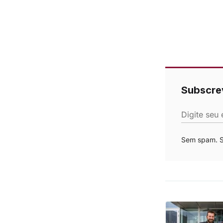
Subscre
Digite seu 
Sem spam. Se