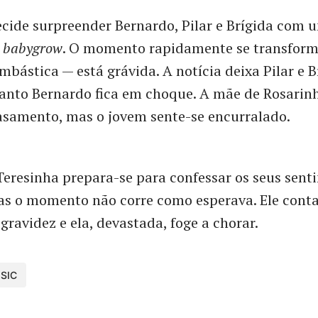
cide surpreender Bernardo, Pilar e Brígida com
m
babygrow
. O momento rapidamente se transfor
mbástica — está grávida. A notícia deixa Pilar e 
anto Bernardo fica em choque. A mãe de Rosarin
asamento, mas o jovem sente-se encurralado.
Teresinha prepara-se para confessar os seus sent
s o momento não corre como esperava. Ele conta
gravidez e ela, devastada, foge a chorar.
SIC