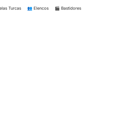
elas Turcas
👥 Elencos
🎬 Bastidores