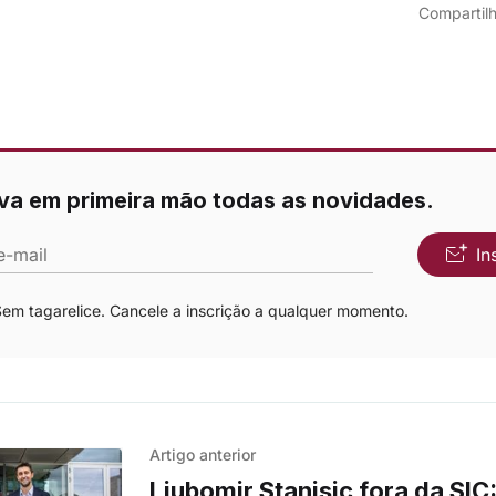
Compartilh
va em primeira mão todas as novidades.
e-mail
In
m tagarelice. Cancele a inscrição a qualquer momento.
Artigo anterior
Ljubomir Stanisic fora da SIC