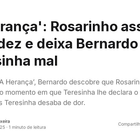
rança': Rosarinho a
dez e deixa Bernardo
inha mal
‘A Herança’, Bernardo descobre que Rosarin
o momento em que Teresinha lhe declara o a
s Teresinha desaba de dor.
xeira
Compartilh
025
·
1 minuto de leitura