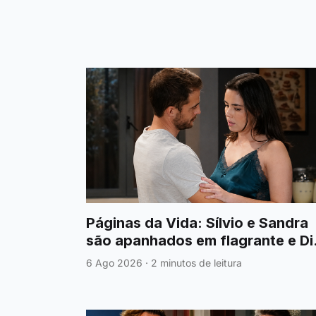
Páginas da Vida: Sílvio e Sandra
são apanhados em flagrante e Di
fica em choque
6 Ago 2026
·
2 minutos de leitura