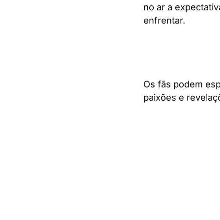
no ar a expectativ
enfrentar.
Os fãs podem esp
paixões e revelaç