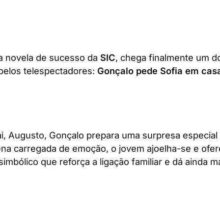
 a novela de sucesso da
SIC
, chega finalmente um 
pelos telespectadores:
Gonçalo pede Sofia em ca
i, Augusto, Gonçalo prepara uma surpresa especial 
na carregada de emoção, o jovem ajoelha-se e ofere
imbólico que reforça a ligação familiar e dá ainda m