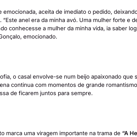
te emocionada, aceita de imediato o pedido, deixand
a. “Este anel era da minha avó. Uma mulher forte e 
do conhecesse a mulher da minha vida, ia saber logo
 Gonçalo, emocionado.
ofia, o casal envolve-se num beijo apaixonado que s
cena continua com momentos de grande romantism
ssa de ficarem juntos para sempre.
to marca uma viragem importante na trama de
“A H