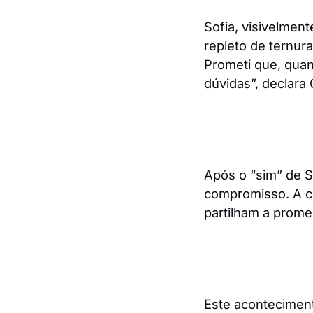
Sofia, visivelmen
repleto de ternur
Prometi que, quan
dúvidas”, declara
Após o “sim” de S
compromisso. A 
partilham a prome
Este acontecimen