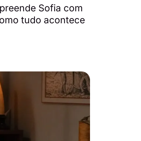
preende Sofia com
como tudo acontece