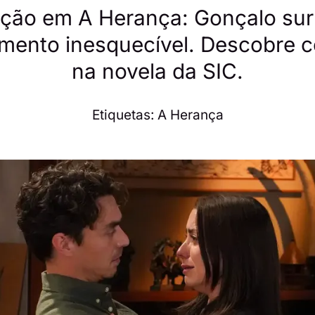
ão em A Herança: Gonçalo sur
mento inesquecível. Descobre 
na novela da SIC.
Etiquetas:
A Herança