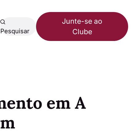
Junte-se ao
Pesquisar
Clube
mento em A
im