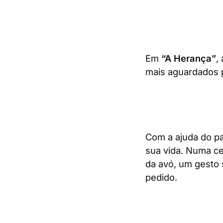
Em
“A Herança”
,
mais aguardados 
Com a ajuda do pa
sua vida. Numa ce
da avó, um gesto s
pedido.