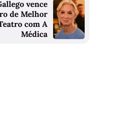
Gallego vence
ro de Melhor
 Teatro com A
Médica
A Herança