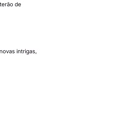
 terão de
ovas intrigas,