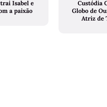
trai Isabel e
Custódia 
om a paixão
Globo de Ou
Atriz de
A Herança