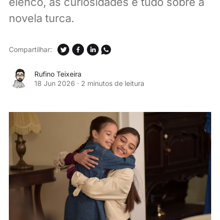
elenco, as curiosidades e tudo sobre a
novela turca.
Compartilhar:
Rufino Teixeira
18 Jun 2026
·
2 minutos de leitura