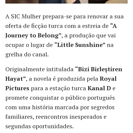
A SIC Mulher prepara-se para renovar a sua
oferta de ficção turca com a estreia de
“A
Journey to Belong”
, a produção que vai
ocupar o lugar de
“Little Sunshine”
na
grelha do canal.
Originalmente intitulada
“Bizi Birleştiren
Hayat”
, a novela é produzida pela
Royal
Pictures
para a estação turca
Kanal D
e
promete conquistar o público português
com uma história marcada por segredos
familiares, reencontros inesperados e
segundas oportunidades.