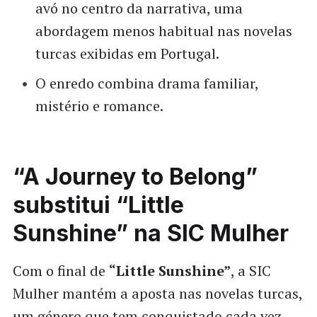
avó no centro da narrativa, uma
abordagem menos habitual nas novelas
turcas exibidas em Portugal.
O enredo combina drama familiar,
mistério e romance.
“A Journey to Belong”
substitui “Little
Sunshine” na SIC Mulher
Com o final de
“Little Sunshine”
, a SIC
Mulher mantém a aposta nas novelas turcas,
um género que tem conquistado cada vez