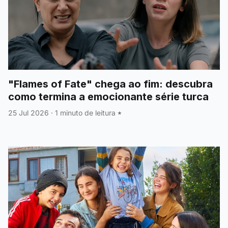
"Flames of Fate" chega ao fim: descubra
como termina a emocionante série turca
25 Jul 2026
·
1 minuto de leitura