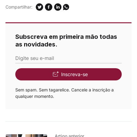
Compartilhar:
Subscreva em primeira mão todas
as novidades.
Digite seu e-mail
Inscreva-se
Sem spam. Sem tagarelice. Cancele a inscrição a
qualquer momento.
Artigo anterior