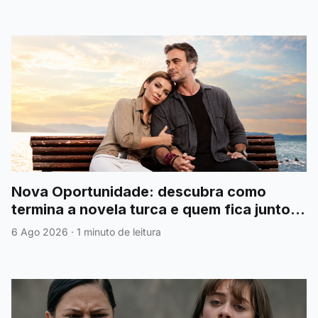
Nova Oportunidade: descubra como
termina a novela turca e quem fica junto
no emocionante final
6 Ago 2026
·
1 minuto de leitura