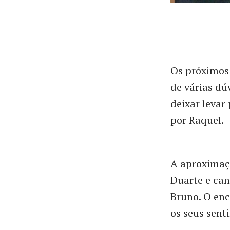
Os próximos 
de várias d
deixar leva
por Raquel.
A aproximaç
Duarte e can
Bruno. O enc
os seus sent