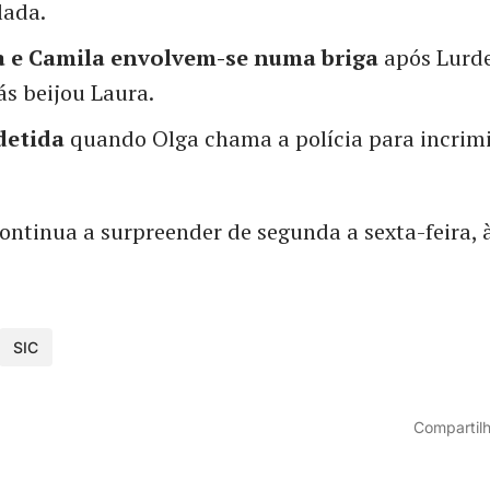
lada.
a e Camila envolvem-se numa briga
após Lurde
s beijou Laura.
detida
quando Olga chama a polícia para incrimi
ontinua a surpreender de segunda a sexta-feira, 
SIC
Compartilh