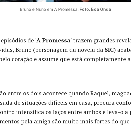
Bruno e Nuno em A Promessa.
Foto: Boa Onda
episódios de '
A Promessa
'
trazem grandes revela
úvidas, Bruno (personagem da novela da
SIC
) acab
r pelo coração e assume que está completamente 
ão entre os dois acontece quando Raquel, mago
sada de situações difíceis em casa, procura confo
ontro intensifica os laços entre ambos e leva-o a
imentos pela amiga são muito mais fortes do que