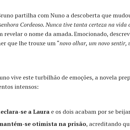
Bruno partilha com Nuno a descoberta que mudou
senhora Cordeoso. Nunca tive tanta certeza na vida
em revelar o nome da amada. Emocionado, descrev
er que lhe trouxe um “
novo olhar, um novo sentir,
no vive este turbilhão de emoções, a novela pre
ntos intensos:
eclara-se a Laura
e os dois acabam por se beijar
mantém-se otimista na prisão
, acreditando qu