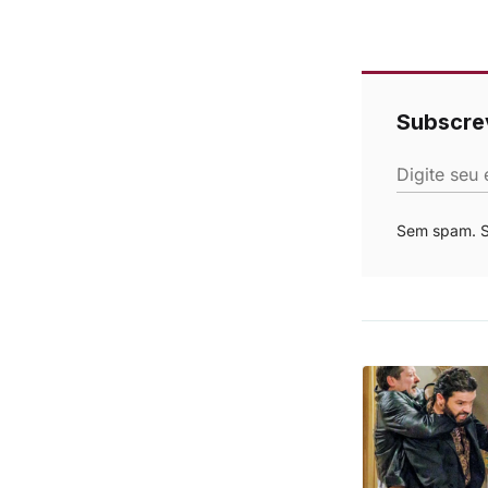
Subscre
Digite seu 
Sem spam. Se