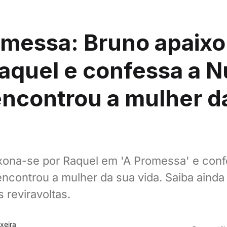
omessa: Bruno apaix
aquel e confessa a 
ncontrou a mulher d
xona-se por Raquel em 'A Promessa' e conf
ncontrou a mulher da sua vida. Saiba ainda
 reviravoltas.
xeira