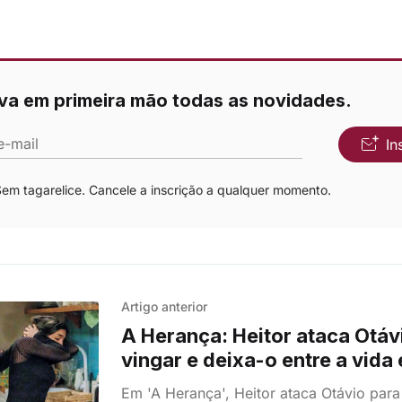
va em primeira mão todas as novidades.
e-mail
In
m tagarelice. Cancele a inscrição a qualquer momento.
Artigo anterior
A Herança: Heitor ataca Otáv
vingar e deixa-o entre a vida
Em 'A Herança', Heitor ataca Otávio para