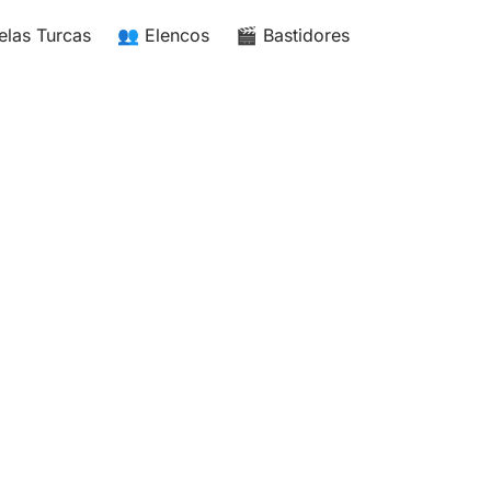
elas Turcas
👥 Elencos
🎬 Bastidores