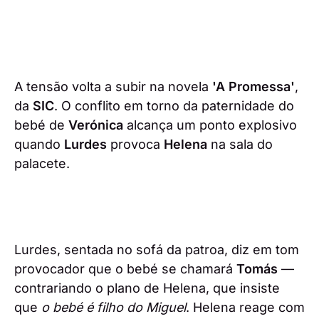
A tensão volta a subir na novela
'A Promessa'
,
da
SIC
. O conflito em torno da paternidade do
bebé de
Verónica
alcança um ponto explosivo
quando
Lurdes
provoca
Helena
na sala do
palacete.
Lurdes, sentada no sofá da patroa, diz em tom
provocador que o bebé se chamará
Tomás
—
contrariando o plano de Helena, que insiste
que
o bebé é filho do Miguel
. Helena reage com