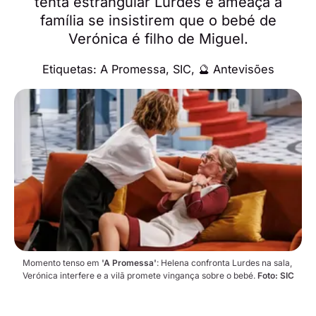
tenta estrangular Lurdes e ameaça a
família se insistirem que o bebé de
Verónica é filho de Miguel.
Etiquetas:
A Promessa
,
SIC
,
🔮 Antevisões
Momento tenso em 
'A Promessa'
: Helena confronta Lurdes na sala, 
Verónica interfere e a vilã promete vingança sobre o bebé. 
Foto: SIC