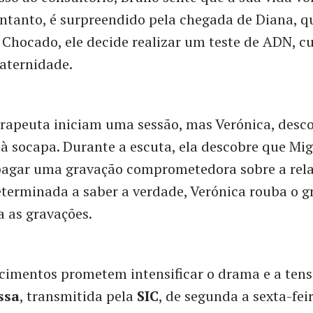
ntanto, é surpreendido pela chegada de Diana, qu
a. Chocado, ele decide realizar um teste de ADN, c
aternidade.
erapeuta iniciam uma sessão, mas Verónica, desco
 à socapa. Durante a escuta, ela descobre que Mig
pagar uma gravação comprometedora sobre a rela
eterminada a saber a verdade, Verónica rouba o g
a as gravações.
cimentos prometem intensificar o drama e a ten
ssa
, transmitida pela
SIC
, de segunda a sexta-feir