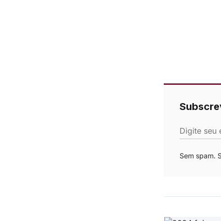
Subscre
Digite seu 
Sem spam. Se