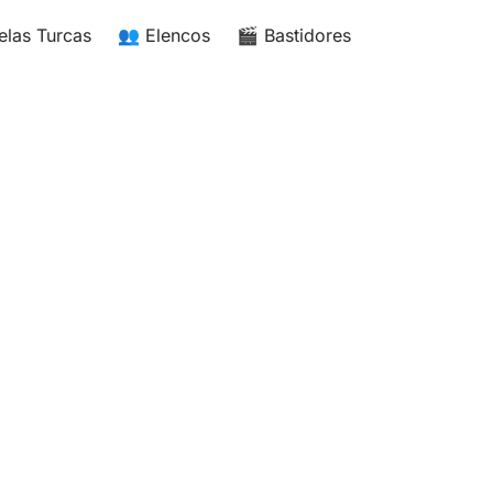
elas Turcas
👥 Elencos
🎬 Bastidores