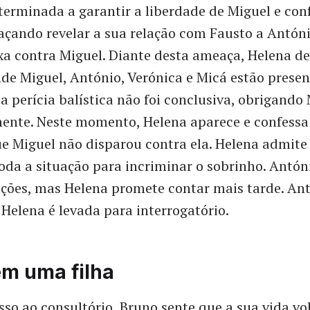
terminada a garantir a liberdade de Miguel e con
çando revelar a sua relação com Fausto a Antóni
ixa contra Miguel. Diante desta ameaça, Helena de
de Miguel, António, Verónica e Micá estão presen
a perícia balística não foi conclusiva, obrigando
ente. Neste momento, Helena aparece e confessa
e Miguel não disparou contra ela. Helena admite
da a situação para incriminar o sobrinho. Antóni
ações, mas Helena promete contar mais tarde. Ant
 Helena é levada para interrogatório.
em uma filha
sso ao consultório, Bruno sente que a sua vida vo