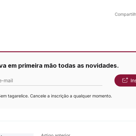
Compartilh
va em primeira mão todas as novidades.
e-mail
In
m tagarelice. Cancele a inscrição a qualquer momento.
Artigo anterior