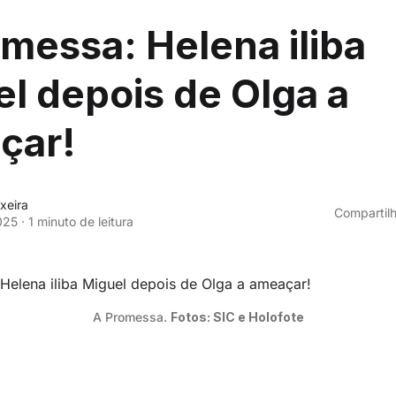
messa: Helena iliba
l depois de Olga a
çar!
xeira
Compartilh
025
·
1 minuto de leitura
A Promessa. 
Fotos: SIC e Holofote