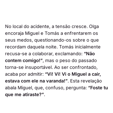
No local do acidente, a tensão cresce. Olga
encoraja Miguel e Tomás a enfrentarem os
seus medos, questionando-os sobre o que
recordam daquela noite. Tomás inicialmente
recusa-se a colaborar, exclamando:
“Não
contem comigo!”
, mas o peso do passado
torna-se insuportável. Ao ser confrontado,
acaba por admitir:
“Vi! Vi! Vi o Miguel a cair,
estava com ele na varanda!”
. Esta revelação
abala Miguel, que, confuso, pergunta:
“Foste tu
que me atiraste?”
.