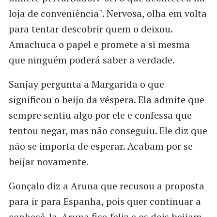
loja de conveniência". Nervosa, olha em volta
para tentar descobrir quem o deixou.
Amachuca o papel e promete a si mesma
que ninguém poderá saber a verdade.
Sanjay pergunta a Margarida o que
significou o beijo da véspera. Ela admite que
sempre sentiu algo por ele e confessa que
tentou negar, mas não conseguiu. Ele diz que
não se importa de esperar. Acabam por se
beijar novamente.
Gonçalo diz a Aruna que recusou a proposta
para ir para Espanha, pois quer continuar a
conhecê-la. Aruna fica feliz e os dois beijam-