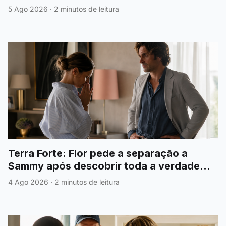
5 Ago 2026
·
2 minutos de leitura
Terra Forte: Flor pede a separação a
Sammy após descobrir toda a verdade
sobre António
4 Ago 2026
·
2 minutos de leitura