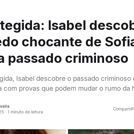
tegida: Isabel desco
do chocante de Sofi
a passado criminoso
gida, Isabel descobre o passado criminoso 
a com provas que podem mudar o rumo da hi
xeira
Compartilh
25
·
1 minuto de leitura