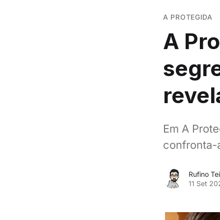
A PROTEGIDA
A Pro
segre
revel
Em A Prote
confronta-
Rufino Tei
11 Set 20