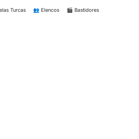
elas Turcas
👥 Elencos
🎬 Bastidores