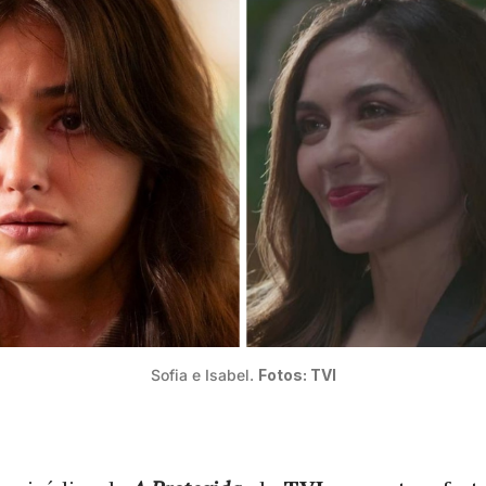
Sofia e Isabel. 
Fotos: TVI