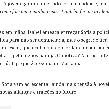
. A jovem garante que tudo foi um acidente, mas
 como foi com a minha irmã? Também foi um aciden
s em mãos, Isabel ameaça entregar Sofia à políci
lica para não ser denunciada, mas o segredo fica
com Óscar, que acaba por concordar com a irmã 
fia — pelo menos para já. O motivo? A assistente
er útil, já que é próxima de Mariana.
 Sofia vem acrescentar ainda mais tensão à novel
novas alianças e traições no futuro.