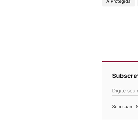
A Protegida
Subscre
Digite seu 
Sem spam. Se