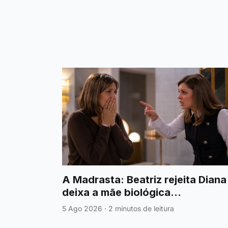
A Madrasta: Beatriz rejeita Diana
deixa a mãe biológica
completamente destroçada
5 Ago 2026
·
2 minutos de leitura