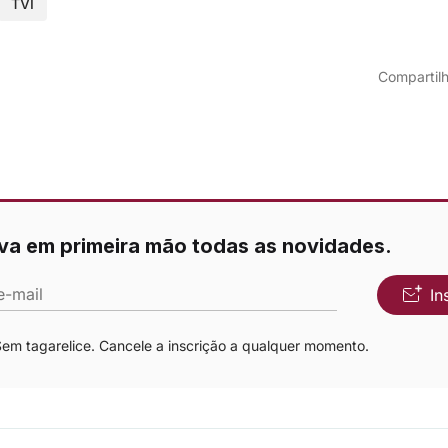
TVI
Compartilh
va em primeira mão todas as novidades.
e-mail
In
m tagarelice. Cancele a inscrição a qualquer momento.