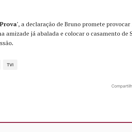
 Prova'
, a declaração de Bruno promete provocar
a amizade já abalada e colocar o casamento de S
essão.
TVI
Compartilh