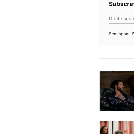
Subscre
Digite seu 
Sem spam. Se