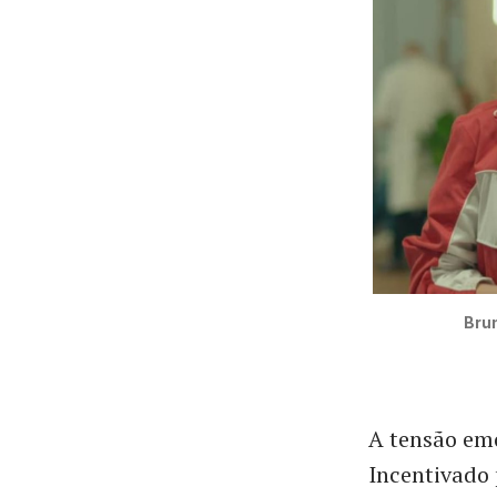
Brun
A tensão em
Incentivado 