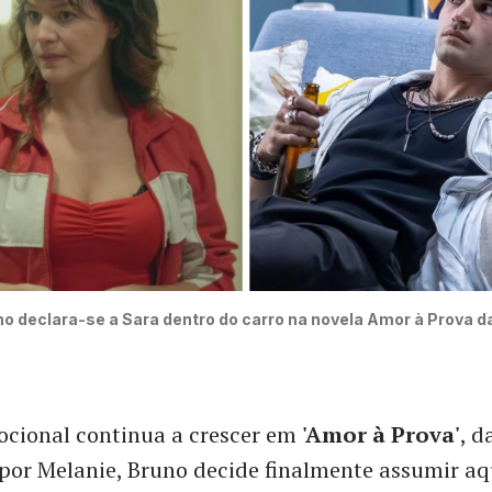
o declara-se a Sara dentro do carro na novela Amor à Prova d
ocional continua a crescer em
'Amor à Prova'
, d
por Melanie, Bruno decide finalmente assumir aq