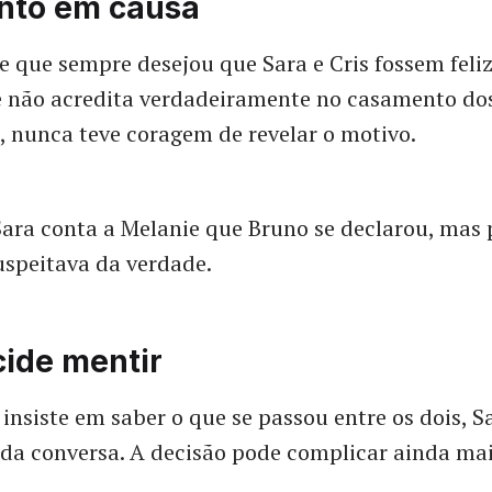
to em causa
 que sempre desejou que Sara e Cris fossem feli
 não acredita verdadeiramente no casamento dos
, nunca teve coragem de revelar o motivo.
Sara conta a Melanie que Bruno se declarou, mas
uspeitava da verdade.
cide mentir
insiste em saber o que se passou entre os dois, S
 da conversa. A decisão pode complicar ainda mai