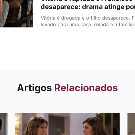
desaparece: drama atinge pon
na novela da SIC
Vitória é drogada e o filho desaparece. F
levado para uma casa isolada e a família
puro desespero.
Artigos
Relacionados