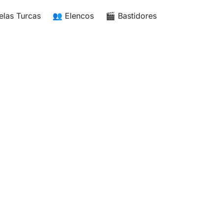
elas Turcas
👥 Elencos
🎬 Bastidores