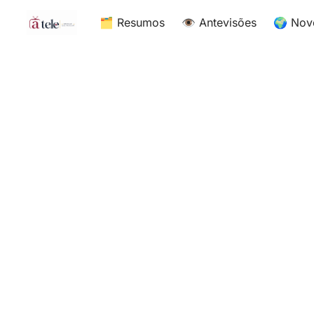
🗂 Resumos
👁 Antevisões
🌍 Nov