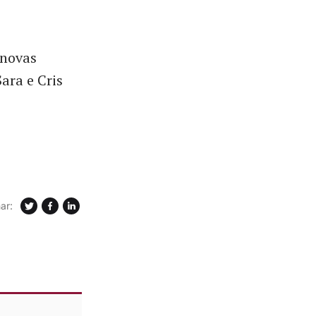
 novas
ara e Cris
ar: