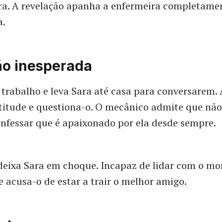
ra. A revelação apanha a enfermeira completame
a.
ão inesperada
 trabalho e leva Sara até casa para conversarem.
titude e questiona-o. O mecânico admite que não
nfessar que é apaixonado por ela desde sempre.
deixa Sara em choque. Incapaz de lidar com o m
 acusa-o de estar a trair o melhor amigo.