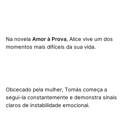
Na novela
Amor à Prova
, Alice vive um dos
momentos mais difíceis da sua vida.
Obcecado pela mulher, Tomás começa a
segui-la constantemente e demonstra sinais
claros de instabilidade emocional.