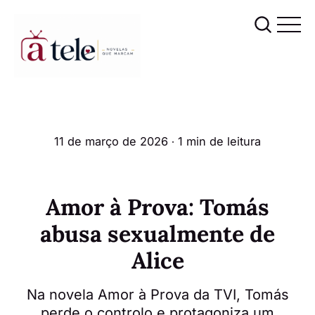
11 de março de 2026
∙ 1 min de leitura
Amor à Prova: Tomás
abusa sexualmente de
Alice
Na novela Amor à Prova da TVI, Tomás
perde o controlo e protagoniza um