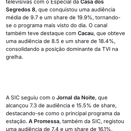
televisivas com o Especial da
Casa dos
Segredos 8
, que conquistou uma audiência
média de 9.7 e um share de 19.9%, tornando-
se o programa mais visto do dia. O canal
também teve destaque com
Cacau
, que obteve
uma audiência de 8.5 e um share de 18.4%,
consolidando a posição dominante da TVI na
grelha.
A SIC seguiu com o
Jornal da Noite
, que
alcançou 7.3 de audiência e 15.5% de share,
destacando-se como o principal programa da
estação.
A Promessa
, também da SIC, registou
uma audiência de 7.4 e um share de 16.1%,