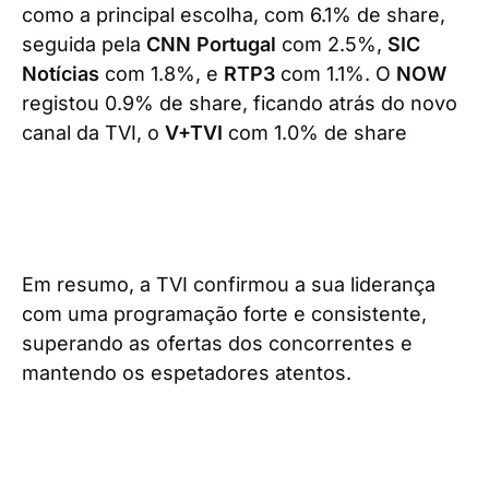
como a principal escolha, com 6.1% de share,
seguida pela
CNN Portugal
com 2.5%,
SIC
Notícias
com 1.8%, e
RTP3
com 1.1%. O
NOW
registou 0.9% de share, ficando atrás do novo
canal da TVI, o
V+TVI
com 1.0% de share
Em resumo, a TVI confirmou a sua liderança
com uma programação forte e consistente,
superando as ofertas dos concorrentes e
mantendo os espetadores atentos.