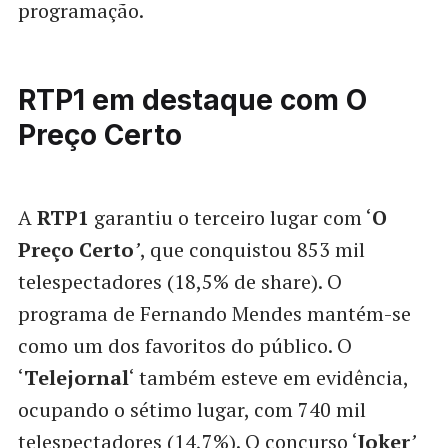
programação.
RTP1 em destaque com O
Preço Certo
A
RTP1
garantiu o terceiro lugar com ‘
O
Preço Certo
’
, que conquistou 853 mil
telespectadores (18,5% de share). O
programa de Fernando Mendes mantém-se
como um dos favoritos do público. O
‘
Telejornal
‘ também esteve em evidência,
ocupando o sétimo lugar, com 740 mil
telespectadores (14,7%). O concurso ‘
Joker
’