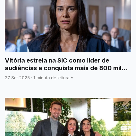
Vitória estreia na SIC como líder de
audiências e conquista mais de 800 mil
espectadores
27 Set 2025
·
1 minuto de leitura