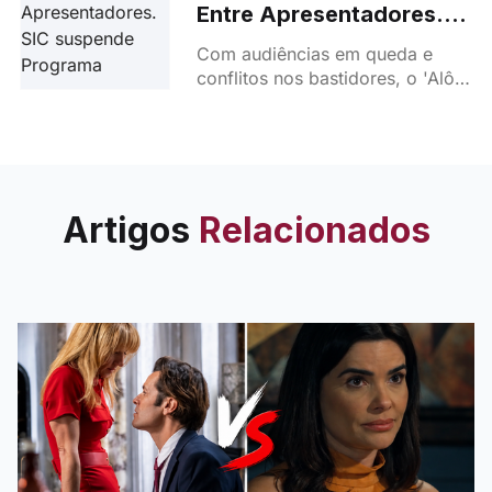
Entre Apresentadores.
SIC suspende Programa
Com audiências em queda e
conflitos nos bastidores, o 'Alô
Portugal' chega ao fim no
formato atual. Saiba o que levou
à decisão da SIC.
Artigos
Relacionados