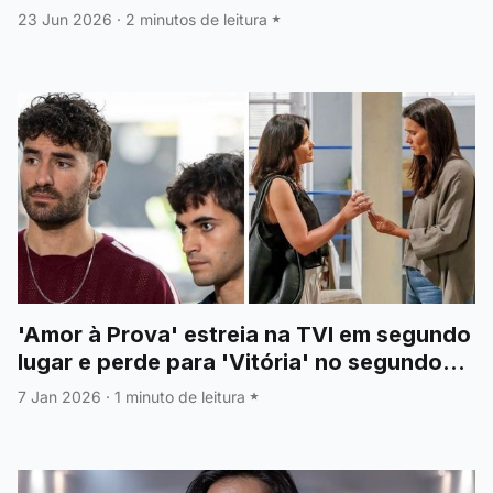
23 Jun 2026
·
2 minutos de leitura
'Amor à Prova' estreia na TVI em segundo
lugar e perde para 'Vitória' no segundo
episódio
7 Jan 2026
·
1 minuto de leitura