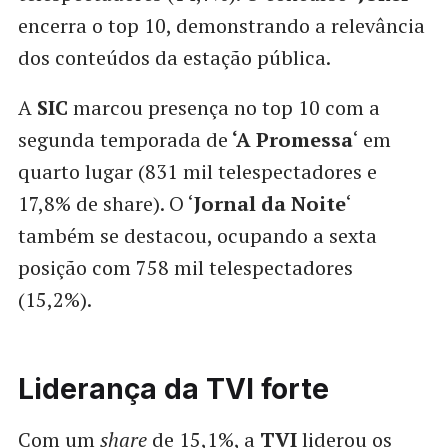
encerra o top 10, demonstrando a relevância
dos conteúdos da estação pública.
A
SIC
marcou presença no top 10 com a
segunda temporada de
‘A Promessa
‘ em
quarto lugar (831 mil telespectadores e
17,8% de share). O ‘
Jornal da Noite
‘
também se destacou, ocupando a sexta
posição com 758 mil telespectadores
(15,2%).
Liderança da TVI forte
Com um
share
de 15,1%, a
TVI
liderou os