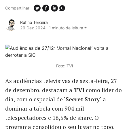
Compartilhar:
Rufino Teixeira
29 Dez 2024
·
1 minuto de leitura
Foto: TVI
As audiências televisivas de sexta-feira, 27
de dezembro, destacam a
TVI
como líder do
dia, com o especial de ‘
Secret Story
‘ a
dominar a tabela com 904 mil
telespectadores e 18,5% de share. O
programa consolidou o seu lugar no topo,