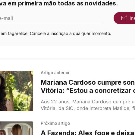
va em primeira mão todas as novidades.
e-mail
In
m tagarelice. Cancele a inscrição a qualquer momento.
Artigo anterior
Mariana Cardoso cumpre so
Vitória: “Estou a concretizar
sonho”
Aos 22 anos, Mariana Cardoso cumpre 
Vitória, da SIC, onde interpreta Matilde, f
personagem de Cláudia Vieira.
Próximo artigo
A Fazenda: Alex foge e deixa