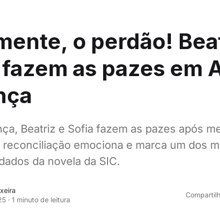
mente, o perdão! Beat
 fazem as pazes em 
nça
ça, Beatriz e Sofia fazem as pazes após m
 A reconciliação emociona e marca um dos
dados da novela da SIC.
xeira
Compartilh
25
·
1 minuto de leitura