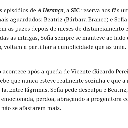
s episódios de
A Herança
, a
SIC
reserva aos fãs u
s aguardados: Beatriz (Bárbara Branco) e Sofia 
em as pazes depois de meses de distanciamento e
das as intrigas, Sofia sempre se manteve ao lado d
s, voltam a partilhar a cumplicidade que as unia.
 acontece após a queda de Vicente (Ricardo Pere
cebe que nunca esteve realmente sozinha e que a
-la. Entre lágrimas, Sofia pede desculpa e Beatriz,
e emocionada, perdoa, abraçando a progenitora c
 não se afastarem mais.