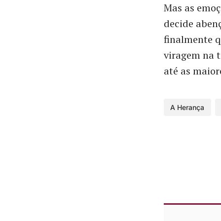
Mas as emoçõ
decide aben
finalmente q
viragem na 
até as maior
A Herança