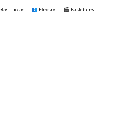
elas Turcas
👥 Elencos
🎬 Bastidores