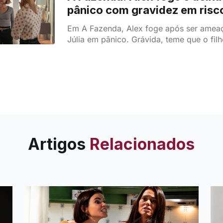
pânico com gravidez em risc
Em A Fazenda, Alex foge após ser amea
Júlia em pânico. Grávida, teme que o fil
Artigos
Relacionados