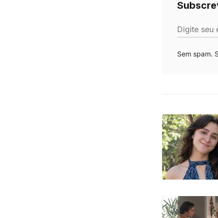
Subscre
Digite seu 
Sem spam. Se