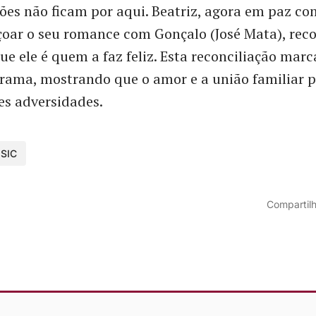
es não ficam por aqui. Beatriz, agora em paz co
çoar o seu romance com Gonçalo (José Mata), re
ue ele é quem a faz feliz. Esta reconciliação mar
trama, mostrando que o amor e a união familiar 
es adversidades.
SIC
Compartilh