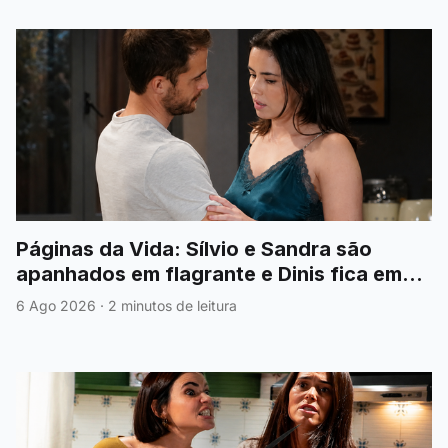
Páginas da Vida: Sílvio e Sandra são
apanhados em flagrante e Dinis fica em
choque
6 Ago 2026
·
2 minutos de leitura