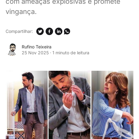
com ameaças explosivas e promete
vingança.
Compartilhar:
Rufino Teixeira
25 Nov 2025
·
1 minuto de leitura