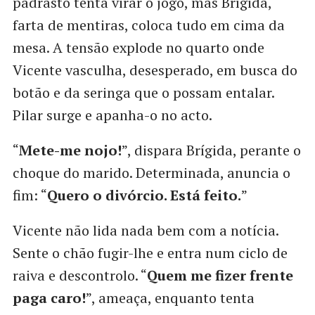
padrasto tenta virar o jogo, mas Brígida,
farta de mentiras, coloca tudo em cima da
mesa. A tensão explode no quarto onde
Vicente vasculha, desesperado, em busca do
botão e da seringa que o possam entalar.
Pilar surge e apanha-o no acto.
“
Mete-me nojo!
”, dispara Brígida, perante o
choque do marido. Determinada, anuncia o
fim: “
Quero o divórcio. Está feito.
”
Vicente não lida nada bem com a notícia.
Sente o chão fugir-lhe e entra num ciclo de
raiva e descontrolo. “
Quem me fizer frente
paga caro!
”, ameaça, enquanto tenta