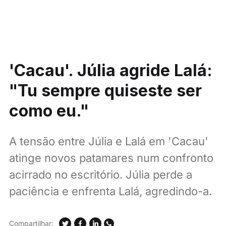
'Cacau'. Júlia agride Lalá:
"Tu sempre quiseste ser
como eu."
A tensão entre Júlia e Lalá em 'Cacau'
atinge novos patamares num confronto
acirrado no escritório. Júlia perde a
paciência e enfrenta Lalá, agredindo-a.
Compartilhar: