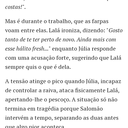
costas!
".
Mas é durante o trabalho, que as farpas
voam entre elas. Lalá ironiza, dizendo: "
Gosto
tanto de te ter perto de novo. Ainda mais com
esse hálito fresh...
" enquanto Júlia responde
com uma acusação forte, sugerindo que Lalá
sempre quis o que é dela.
A tensão atinge o pico quando Júlia, incapaz
de controlar a raiva, ataca fisicamente Lalá,
apertando-lhe o pescoço. A situação só não
termina em tragédia porque Salomão
intervém a tempo, separando as duas antes
que algo pior aconteça.