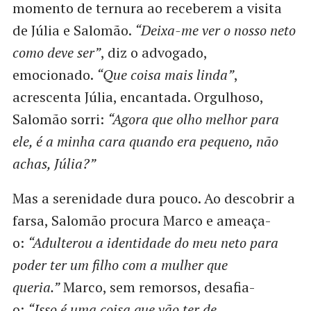
momento de ternura ao receberem a visita
de Júlia e Salomão.
“Deixa-me ver o nosso neto
como deve ser”
, diz o advogado,
emocionado.
“Que coisa mais linda”
,
acrescenta Júlia, encantada. Orgulhoso,
Salomão sorri:
“Agora que olho melhor para
ele, é a minha cara quando era pequeno, não
achas, Júlia?”
Mas a serenidade dura pouco. Ao descobrir a
farsa, Salomão procura Marco e ameaça-
o:
“Adulterou a identidade do meu neto para
poder ter um filho com a mulher que
queria.”
Marco, sem remorsos, desafia-
o:
“Isso é uma coisa que vão ter de