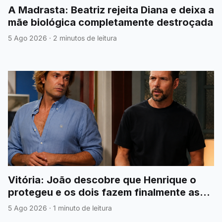
A Madrasta: Beatriz rejeita Diana e deixa a
mãe biológica completamente destroçada
5 Ago 2026
·
2 minutos de leitura
Vitória: João descobre que Henrique o
protegeu e os dois fazem finalmente as
pazes
5 Ago 2026
·
1 minuto de leitura