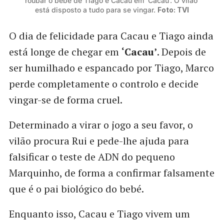
roubar o bebé de Tiago e Cacau em ‘Cacau’. O vilão 
está disposto a tudo para se vingar. 
Foto: TVI
O dia de felicidade para Cacau e Tiago ainda
está longe de chegar em
‘Cacau’
. Depois de
ser humilhado e espancado por Tiago, Marco
perde completamente o controlo e decide
vingar-se de forma cruel.
Determinado a virar o jogo a seu favor, o
vilão procura Rui e pede-lhe ajuda para
falsificar o teste de ADN do pequeno
Marquinho, de forma a confirmar falsamente
que é o pai biológico do bebé.
Enquanto isso, Cacau e Tiago vivem um