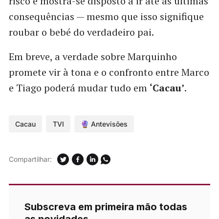
risco e mostra-se disposto a ir até às últimas
consequências — mesmo que isso signifique
roubar o bebé do verdadeiro pai.
Em breve, a verdade sobre Marquinho
promete vir à tona e o confronto entre Marco
e Tiago poderá mudar tudo em
‘Cacau’
.
Cacau
TVI
🔮 Antevisões
Compartilhar:
Subscreva em primeira mão todas