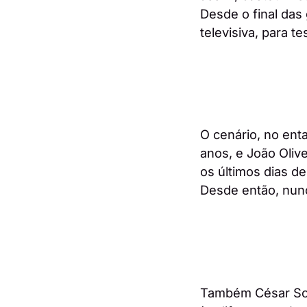
Desde o final das 
televisiva, para t
O cenário, no ent
anos, e João Oliv
os últimos dias d
Desde então, nunc
Também César Sou