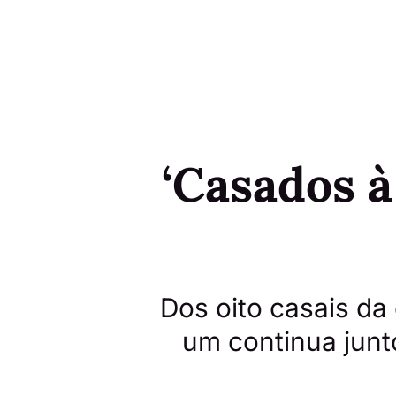
‘Casados à
Dos oito casais da
um continua junt