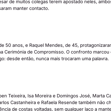
esar de muitos colegas terem apostado neles, ambo
aram manter contacto.
 de 50 anos, e Raquel Mendes, de 45, protagonizar
ma Cerimónia de Compromisso. O confronto marcou o
ogo: desde então, nunca mais trocaram uma palavra.
ben Teixeira, Isa Moreira e Domingos José, Marta C
arlos Castanheira e Rafaela Resende também não ch
ência de costas voltadas, sem qualquer laço a mante