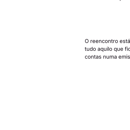
O reencontro está
tudo aquilo que fi
contas numa emis