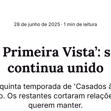
28 de junho de 2025
∙ 1 min de leitura
 Primeira Vista’: 
continua unido
 quinta temporada de 'Casados à 
o. Os restantes cortaram relaç
querem manter.