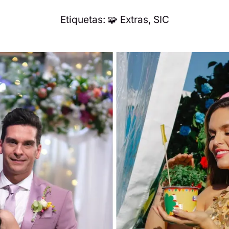
Etiquetas:
🧩 Extras
,
SIC