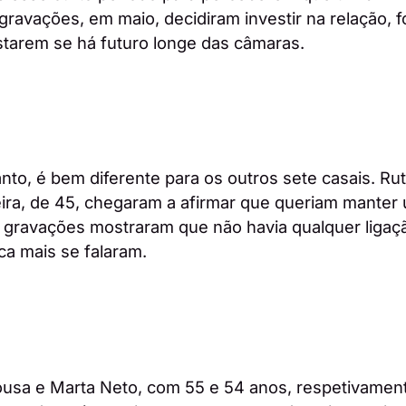
gravações, em maio, decidiram investir na relação, f
estarem se há futuro longe das câmaras.
anto, é bem diferente para os outros sete casais. R
eira, de 45, chegaram a afirmar que queriam mante
e gravações mostraram que não havia qualquer ligaç
a mais se falaram.
sa e Marta Neto, com 55 e 54 anos, respetivamente