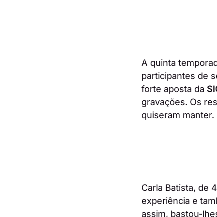
A quinta temporad
participantes de 
forte aposta da
SI
gravações. Os res
quiseram manter.
Carla Batista, de 
experiência e ta
assim, bastou-lh