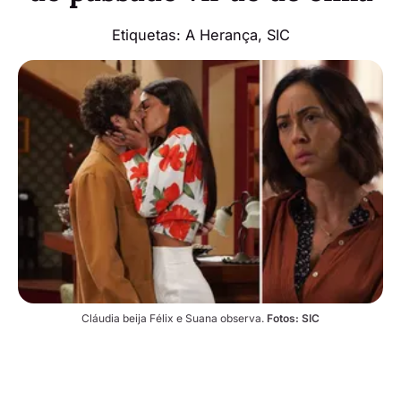
Etiquetas:
A Herança
,
SIC
Cláudia beija Félix e Suana observa. 
Fotos: SIC