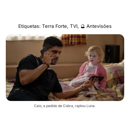
Etiquetas:
Terra Forte
,
TVI
,
🔮 Antevisões
Caio, a pedido de Cobra, raptou Luna. 