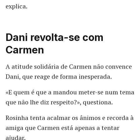
explica.
Dani revolta-se com
Carmen
A atitude solidária de Carmen não convence
Dani, que reage de forma inesperada.
«E quem é que a mandou meter-se num tema
que não lhe diz respeito?», questiona.
Rosinha tenta acalmar os ânimos e recorda à
amiga que Carmen está apenas a tentar
ajudar.