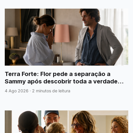
Terra Forte: Flor pede a separação a
Sammy após descobrir toda a verdade
sobre António
4 Ago 2026
·
2 minutos de leitura