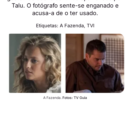
Talu. O fotógrafo sente-se enganado e
acusa-a de o ter usado.
Etiquetas:
A Fazenda
,
TVI
A Fazenda. 
Fotos: TV Guia