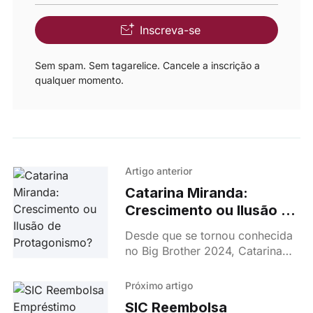
Inscreva-se
Sem spam. Sem tagarelice. Cancele a inscrição a
qualquer momento.
Artigo anterior
Catarina Miranda:
Crescimento ou Ilusão de
Protagonismo?
Desde que se tornou conhecida
no Big Brother 2024, Catarina
Miranda tem sido o centro das
atenções, mas a questão que se
Próximo artigo
coloca é se
SIC Reembolsa