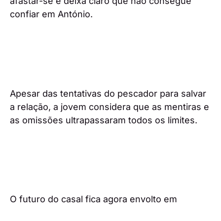
afastar-se e deixa claro que não consegue
confiar em António.
Apesar das tentativas do pescador para salvar
a relação, a jovem considera que as mentiras e
as omissões ultrapassaram todos os limites.
O futuro do casal fica agora envolto em
incerteza.