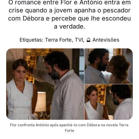
O romance entre Flor e António entra em
crise quando a jovem apanha o pescador
com Débora e percebe que lhe escondeu
a verdade.
Etiquetas:
Terra Forte
,
TVI
,
🔮 Antevisões
Flor confronta António após apanhá-lo com Débora na novela Terra 
Forte