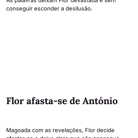
As palavras deixam Flor devastada e sem
conseguir esconder a desilusão.
Flor afasta-se de António
Magoada com as revelações, Flor decide