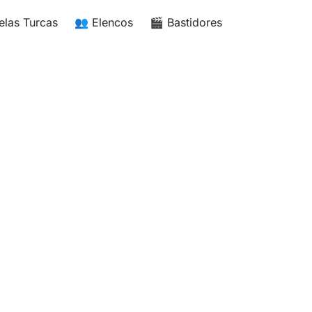
elas Turcas
👥 Elencos
🎬 Bastidores