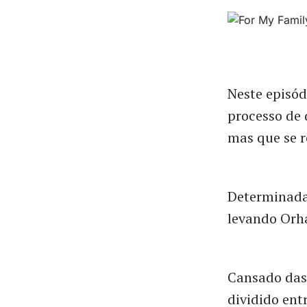
Neste episód
processo de 
mas que se 
Determinada 
levando Orha
Cansado das
dividido ent