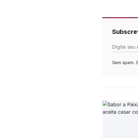
Subscre
Digite seu 
Sem spam. Se