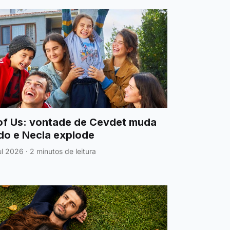
of Us: vontade de Cevdet muda
do e Necla explode
ul 2026
·
2 minutos de leitura