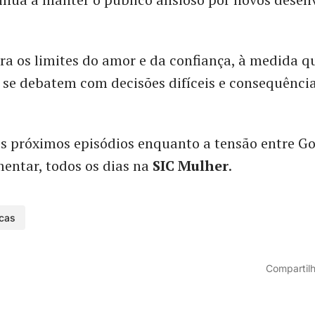
ora os limites do amor e da confiança, à medida q
se debatem com decisões difíceis e consequência
s próximos episódios enquanto a tensão entre G
entar, todos os dias na
SIC Mulher
.
rcas
Compartilh