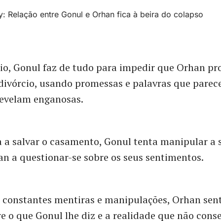
io, Gonul faz de tudo para impedir que Orhan pr
divórcio, usando promessas e palavras que parec
revelam enganosas.
a salvar o casamento, Gonul tenta manipular a s
n a questionar-se sobre os seus sentimentos.
 constantes mentiras e manipulações, Orhan sen
re o que Gonul lhe diz e a realidade que não cons