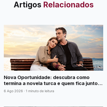
Artigos
Relacionados
Nova Oportunidade: descubra como
termina a novela turca e quem fica junto
no emocionante final
6 Ago 2026
·
1 minuto de leitura