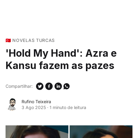
🇹🇷 NOVELAS TURCAS
'Hold My Hand': Azra e
Kansu fazem as pazes
Compartilhar:
Rufino Teixeira
3 Ago 2025
·
1 minuto de leitura