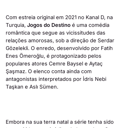
Com estreia original em 2021 no Kanal D, na
Turquia,
Jogos do Destino
é uma comédia
romântica que segue as vicissitudes das
relações amorosas, sob a direção de Serdar
Gözelekli. O enredo, desenvolvido por Fatih
Enes Ömeroğlu, é protagonizado pelos
populares atores Cemre Baysel e Aytaç
Şaşmaz. O elenco conta ainda com
antagonistas interpretados por İdris Nebi
Taşkan e Aslı Sümen.
Embora na sua terra natal a série tenha sido