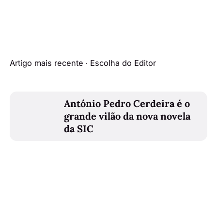
Artigo mais recente ∙ Escolha do Editor
António Pedro Cerdeira é o
grande vilão da nova novela
da SIC
Artigo mais antigo
"Eu fiquei desiludida no fim"
Mariana sobre dias difíceis