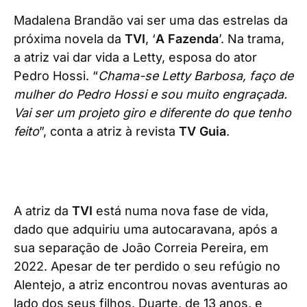
Madalena Brandão vai ser uma das estrelas da
próxima novela da
TVI
, ‘
A Fazenda
’. Na trama,
a atriz vai dar vida a Letty, esposa do ator
Pedro Hossi. “
Chama-se Letty Barbosa, faço de
mulher do Pedro Hossi e sou muito engraçada.
Vai ser um projeto giro e diferente do que tenho
feito
”, conta a atriz à revista
TV Guia
.
A atriz da
TVI
está numa nova fase de vida,
dado que adquiriu uma autocaravana, após a
sua separação de João Correia Pereira, em
2022. Apesar de ter perdido o seu refúgio no
Alentejo, a atriz encontrou novas aventuras ao
lado dos seus filhos, Duarte, de 13 anos, e