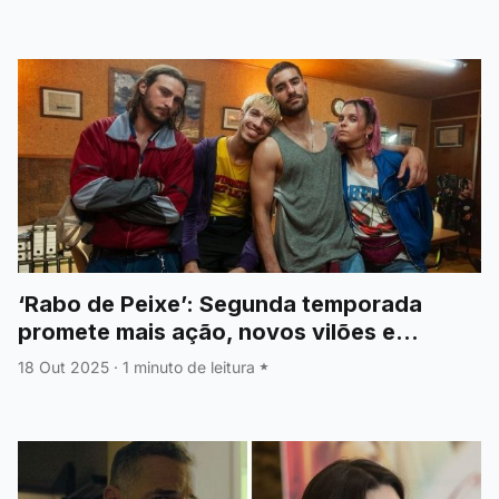
‘Rabo de Peixe’: Segunda temporada
promete mais ação, novos vilões e
grandes reviravoltas
18 Out 2025
·
1 minuto de leitura