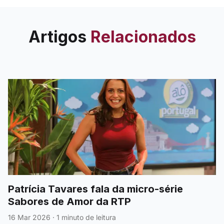
sobre o pedido de casamento
de Pedro (João Jesus).
Artigos
Relacionados
Patrícia Tavares fala da micro-série
Sabores de Amor da RTP
16 Mar 2026
·
1 minuto de leitura