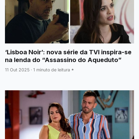
‘Lisboa Noir’: nova série da TVI inspira-se
na lenda do “Assassino do Aqueduto”
11 Out 2025
·
1 minuto de leitura