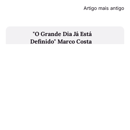
Artigo mais antigo
"O Grande Dia Já Está
Definido" Marco Costa
Confirma Casamento em 2025
Também poderá gostar