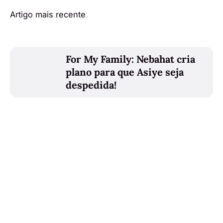
Artigo mais recente
For My Family: Nebahat cria
plano para que Asiye seja
despedida!
Artigo mais antigo
Telefilmes inspirados em
obras literárias portuguesas é
a aposta da RTP!