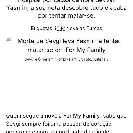
Yasmin, a sua neta descobre tudo e acaba
por tentar matar-se.
Etiquetas:
🇹🇷 Novelas Turcas
Sevgi e Ömer em "For My Family". 
Foto: Antena 3
Quem segue a novela
For My Family
, sabe que
Sevgi sempre foi uma pessoa de coração
generoso e com um profundo desejo de