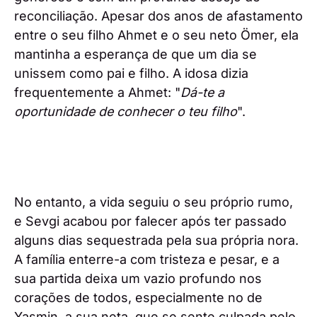
reconciliação. Apesar dos anos de afastamento
entre o seu filho Ahmet e o seu neto Ömer, ela
mantinha a esperança de que um dia se
unissem como pai e filho. A idosa dizia
frequentemente a Ahmet: "
Dá-te a
oportunidade de conhecer o teu filho
".
No entanto, a vida seguiu o seu próprio rumo,
e Sevgi acabou por falecer após ter passado
alguns dias sequestrada pela sua própria nora.
A família enterre-a com tristeza e pesar, e a
sua partida deixa um vazio profundo nos
corações de todos, especialmente no de
Yasmin, a sua neta, que se sente culpada pelo