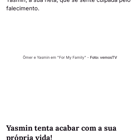
falecimento.
Ömer e Yasmin em "For My Family" - 
Foto: vemosTV
Yasmin tenta acabar com a sua
própria vida!