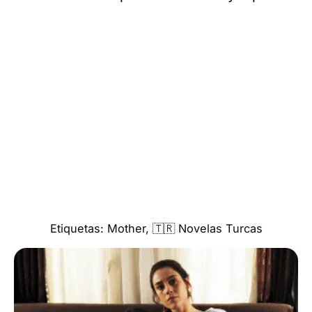
Etiquetas:
Mother
,
🇹🇷 Novelas Turcas