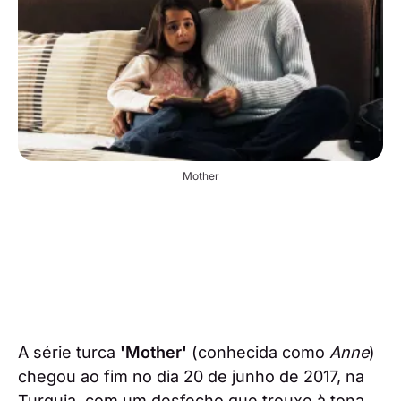
Mother
A série turca
'Mother'
(conhecida como
Anne
)
chegou ao fim no dia 20 de junho de 2017, na
Turquia, com um desfecho que trouxe à tona