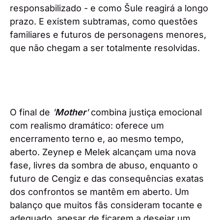
responsabilizado - e como Šule reagirá a longo
prazo. E existem subtramas, como questões
familiares e futuros de personagens menores,
que não chegam a ser totalmente resolvidas.
O final de
'
Mother
'
combina justiça emocional
com realismo dramático: oferece um
encerramento terno e, ao mesmo tempo,
aberto. Zeynep e Melek alcançam uma nova
fase, livres da sombra de abuso, enquanto o
futuro de Cengiz e das consequências exatas
dos confrontos se mantêm em aberto. Um
balanço que muitos fãs consideram tocante e
adequado, apesar de ficarem a desejar um