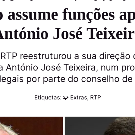
 assume funções ap
ntónio José Teixei
RTP reestruturou a sua direção 
 António José Teixeira, num pr
legais por parte do conselho de
Etiquetas:
🧩 Extras
,
RTP