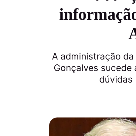
informação
A
A administração da 
Gonçalves sucede a
dúvidas 