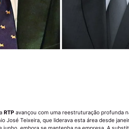
da
RTP
avançou com uma reestruturação profunda na
o José Teixeira, que liderava esta área desde janei
 junho, embora se mantenha na empresa. A substitu