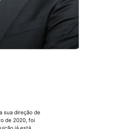
 sua direção de
ro de 2020, foi
ição já está