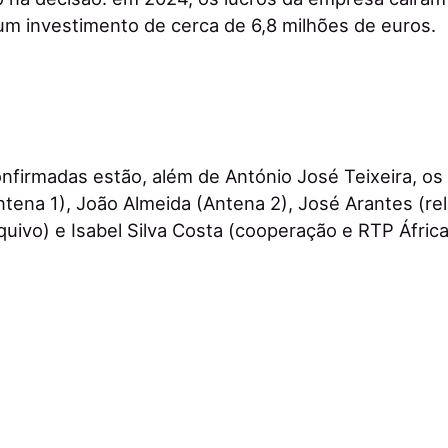
um investimento de cerca de 6,8 milhões de euros.
onfirmadas estão, além de António José Teixeira, 
tena 1), João Almeida (Antena 2), José Arantes (re
rquivo) e Isabel Silva Costa (cooperação e RTP África