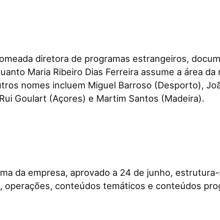
nomeada diretora de programas estrangeiros, docum
nquanto Maria Ribeiro Dias Ferreira assume a área da
utros nomes incluem Miguel Barroso (Desporto), Jo
, Rui Goulart (Açores) e Martim Santos (Madeira).
ma da empresa, aprovado a 24 de junho, estrutura
a, operações, conteúdos temáticos e conteúdos pro