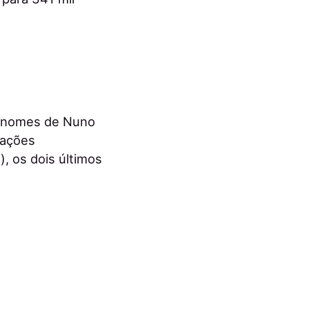
os nomes de Nuno
lações
), os dois últimos