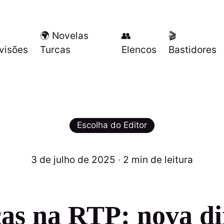
🌍 Novelas
👥
🎬
visões
Turcas
Elencos
Bastidores
Escolha do Editor
3 de julho de 2025
∙ 2 min de leitura
s na RTP: nova di