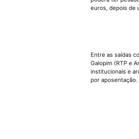
euros, depois de 
Entre as saídas c
Galopim (RTP e An
institucionais e a
por aposentação.