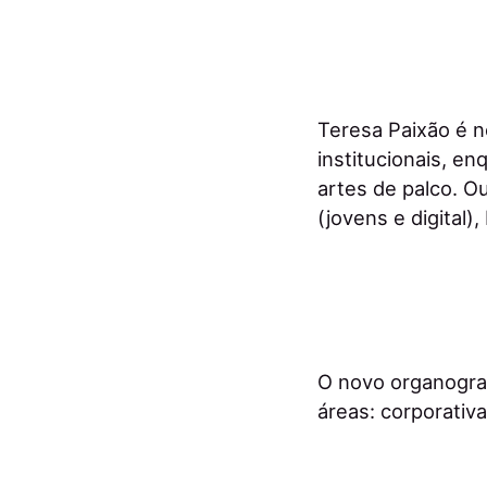
Teresa Paixão é 
institucionais, e
artes de palco. O
(jovens e digital)
O novo organogra
áreas: corporativ