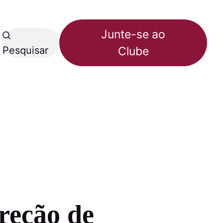
Junte-se ao
Pesquisar
Clube
reção de