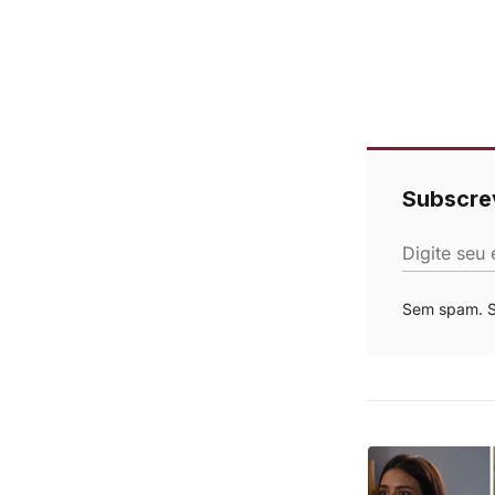
Subscre
Digite seu 
Sem spam. Se