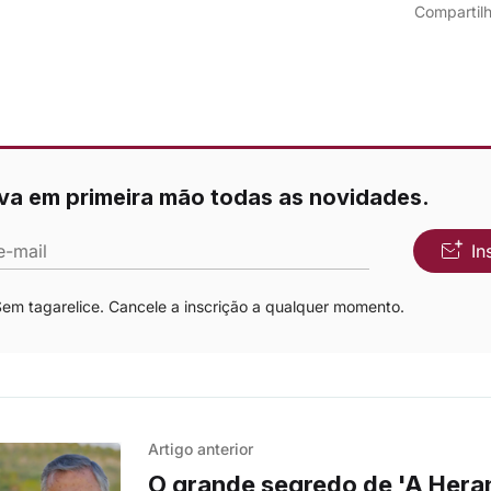
Compartilh
va em primeira mão todas as novidades.
e-mail
In
m tagarelice. Cancele a inscrição a qualquer momento.
Artigo anterior
O grande segredo de 'A Hera