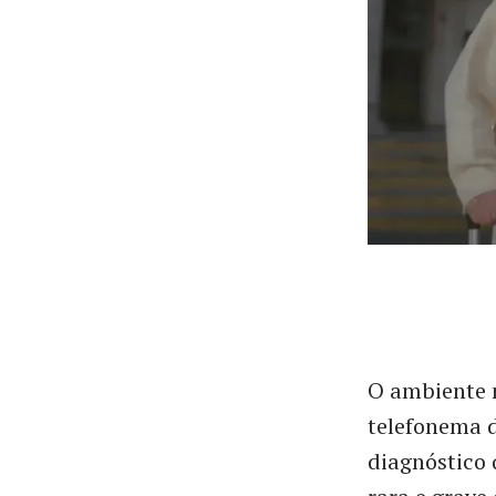
O ambiente n
telefonema d
diagnóstico 