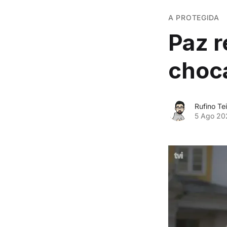
A PROTEGIDA
Paz r
choca
Rufino Tei
5 Ago 20