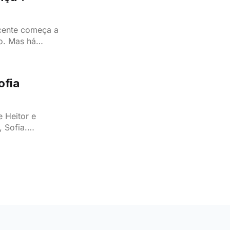
cente começa a
o. Mas há
lpada…
ofia
e Heitor e
, Sofia.