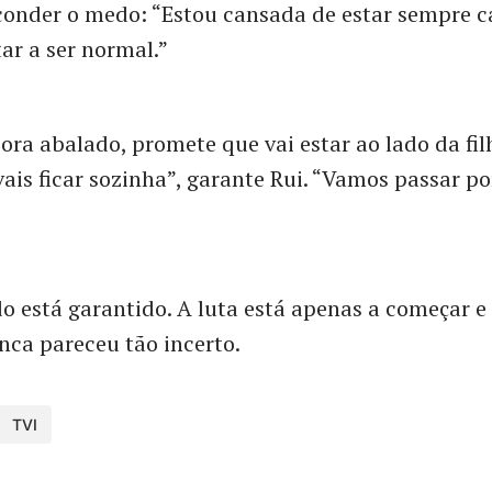
conder o medo: “Estou cansada de estar sempre 
tar a ser normal.”
ora abalado, promete que vai estar ao lado da fi
vais ficar sozinha”, garante Rui. “Vamos passar po
 está garantido. A luta está apenas a começar e 
nca pareceu tão incerto.
TVI