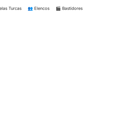
elas Turcas
👥 Elencos
🎬 Bastidores