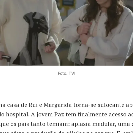
Foto: TVI
a casa de Rui e Margarida torna-se sufocante a
o hospital. A jovem Paz tem finalmente acesso a
que os pais tanto temiam: aplasia medular, uma