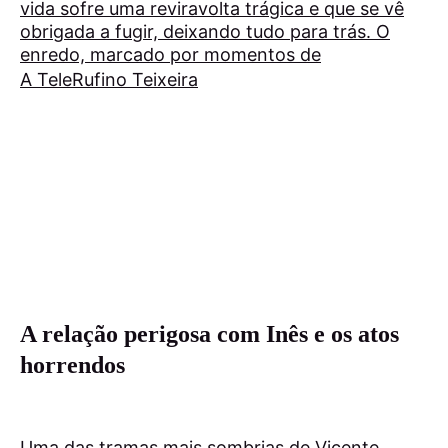
vida sofre uma reviravolta trágica e que se vê
obrigada a fugir, deixando tudo para trás. O
enredo, marcado por momentos de
A Tele
Rufino Teixeira
A relação perigosa com Inês e os atos
horrendos
Uma das tramas mais sombrias de Vicente