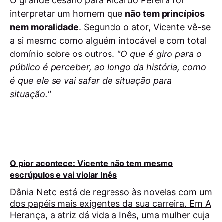
O grande desafio para Ricardo Pereira foi
interpretar um homem que
não tem princípios
nem moralidade
. Segundo o ator, Vicente vê-se
a si mesmo como alguém intocável e com total
domínio sobre os outros.
"O que é giro para o
público é perceber, ao longo da história, como
é que ele se vai safar de situação para
situação."
O pior acontece: Vicente não tem mesmo
escrúpulos e vai violar Inês
Dânia Neto está de regresso às novelas com um
dos papéis mais exigentes da sua carreira. Em A
Herança, a atriz dá vida a Inês, uma mulher cuja