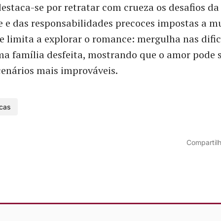
estaca-se por retratar com crueza os desafios da
 e das responsabilidades precoces impostas a mu
se limita a explorar o romance: mergulha nas difi
ma família desfeita, mostrando que o amor pode s
enários mais improváveis.
rcas
Compartilh