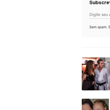
Subscre
Digite seu 
Sem spam. Se