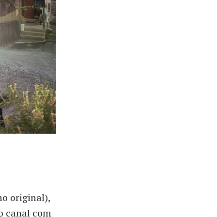
o original),
o canal com