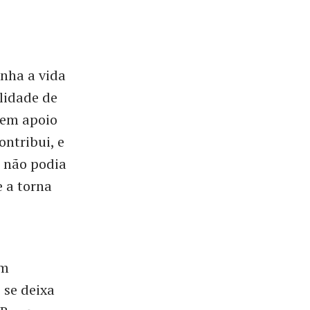
nha a vida
lidade de
sem apoio
ontribui, e
e não podia
 a torna
em
se deixa