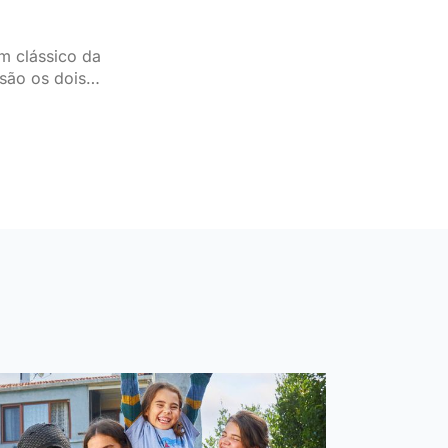
m clássico da
são os dois
guesa.