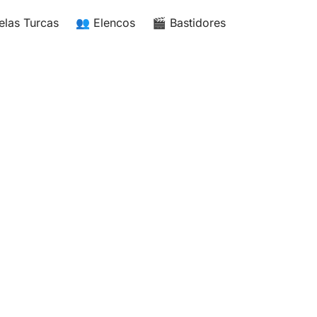
elas Turcas
👥 Elencos
🎬 Bastidores