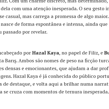
Filiz. Com um charme discreto, mas determinado, 
dela com uma atenção inesperada. O seu gesto in
se casual, mas carrega a promessa de algo maior.
 nasce de forma espontânea e intensa, ainda qu
 passado por revelar.
encabeçado por
Hazal Kaya
, no papel de Filiz, e
B
ta Barış. Ambos são nomes de peso na ficção tur
es densas e emocionantes, que ajudam a dar pro
gens. Hazal Kaya é já conhecida do público port
s de destaque, e volta aqui a brilhar numa narrat
a se cruza com momentos de ternura inesperada.