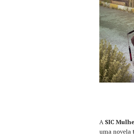
A
SIC Mulh
uma novela 