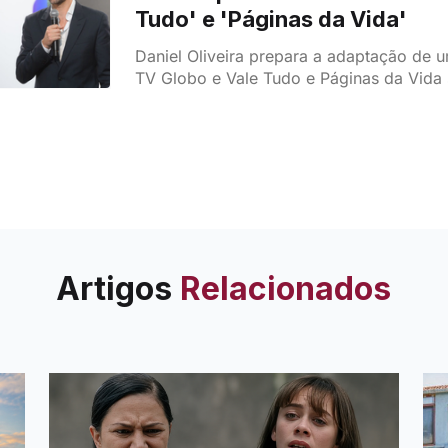
Tudo' e 'Páginas da Vida'
Daniel Oliveira prepara a adaptação de u
TV Globo e Vale Tudo e Páginas da Vida 
favoritos da SIC para nova novela portu
Artigos
Relacionados