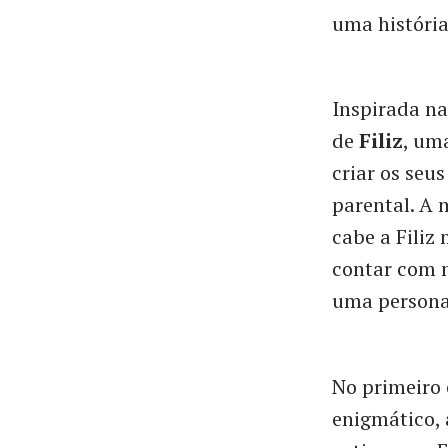
uma história
Inspirada na
de
Filiz
, um
criar os seu
parental. A 
cabe a Filiz
contar com n
uma persona
No primeiro 
enigmático,