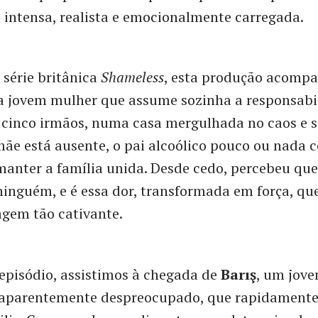
 intensa, realista e emocionalmente carregada.
 série britânica
Shameless
, esta produção acompa
a jovem mulher que assume sozinha a responsabi
s cinco irmãos, numa casa mergulhada no caos e 
mãe está ausente, o pai alcoólico pouco ou nada c
 manter a família unida. Desde cedo, percebeu qu
inguém, e é essa dor, transformada em força, que
gem tão cativante.
episódio, assistimos à chegada de
Barış
, um jov
 aparentemente despreocupado, que rapidamente 