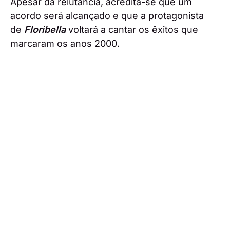
Apesar da relutância, acredita-se que um
acordo será alcançado e que a protagonista
de
Floribella
voltará a cantar os êxitos que
marcaram os anos 2000.