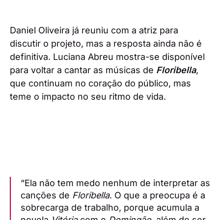
Daniel Oliveira já reuniu com a atriz para
discutir o projeto, mas a resposta ainda não é
definitiva. Luciana Abreu mostra-se disponível
para voltar a cantar as músicas de
Floribella
,
que continuam no coração do público, mas
teme o impacto no seu ritmo de vida.
“Ela não tem medo nenhum de interpretar as
canções de
Floribella
. O que a preocupa é a
sobrecarga de trabalho, porque acumula a
novela
Vitória
com o
Domingão
, além de ser