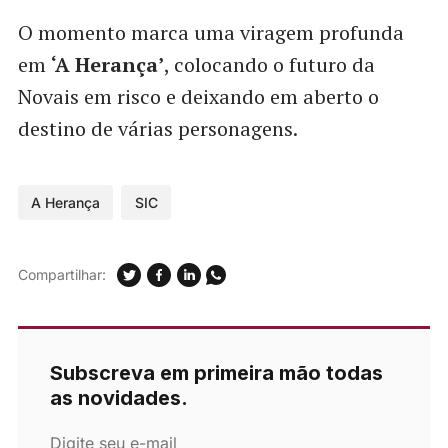
O momento marca uma viragem profunda
em
‘A Herança’
, colocando o futuro da
Novais em risco e deixando em aberto o
destino de várias personagens.
A Herança
SIC
Compartilhar:
Subscreva em primeira mão todas
as novidades.
Digite seu e-mail