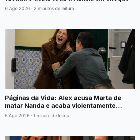
6 Ago 2026
·
2 minutos de leitura
Páginas da Vida: Alex acusa Marta de
matar Nanda e acaba violentamente
agredido
5 Ago 2026
·
1 minuto de leitura