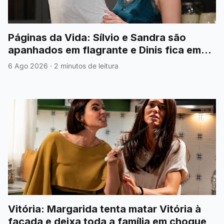
Páginas da Vida: Sílvio e Sandra são
apanhados em flagrante e Dinis fica em
choque
6 Ago 2026
·
2 minutos de leitura
Vitória: Margarida tenta matar Vitória à
facada e deixa toda a família em choque