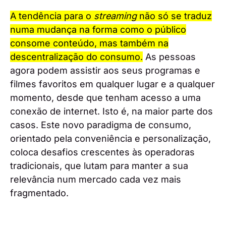
A tendência para o
streaming
não só se traduz
numa mudança na forma como o público
consome conteúdo, mas também na
descentralização do consumo.
As pessoas
agora podem assistir aos seus programas e
filmes favoritos em qualquer lugar e a qualquer
momento, desde que tenham acesso a uma
conexão de internet. Isto é, na maior parte dos
casos. Este novo paradigma de consumo,
orientado pela conveniência e personalização,
coloca desafios crescentes às operadoras
tradicionais, que lutam para manter a sua
relevância num mercado cada vez mais
fragmentado.