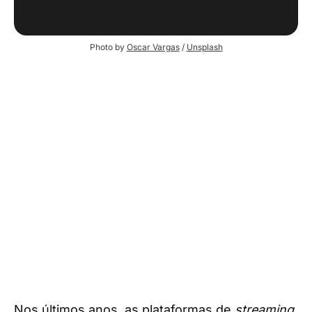
Photo by 
Oscar Vargas
 / 
Unsplash
Nos últimos anos, as plataformas de
streaming