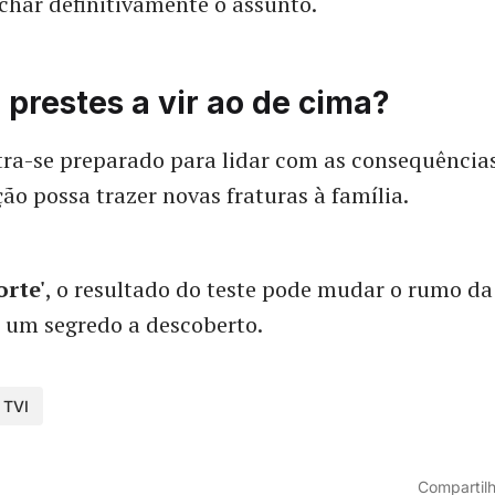
echar definitivamente o assunto.
prestes a vir ao de cima?
a-se preparado para lidar com as consequência
ção possa trazer novas fraturas à família.
orte'
, o resultado do teste pode mudar o rumo da 
 um segredo a descoberto.
TVI
Compartilh