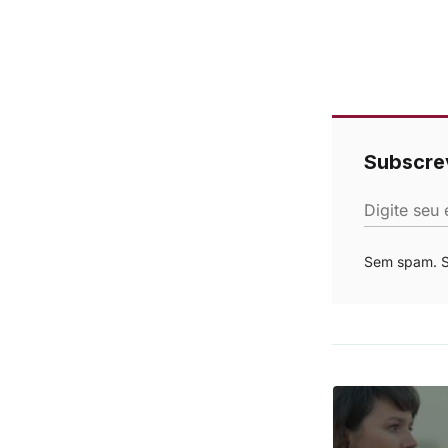
Subscre
Digite seu 
Sem spam. Se