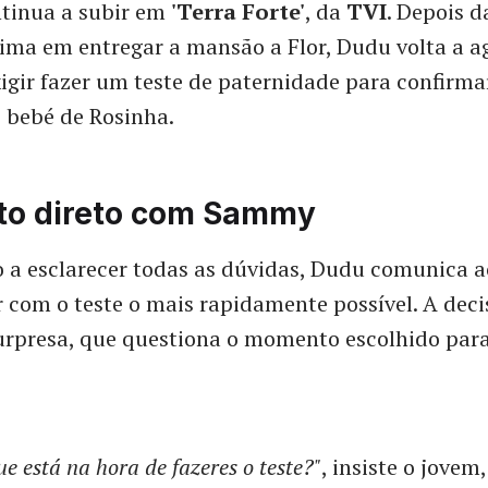
ntinua a subir em
'Terra Forte'
, da
TVI
. Depois d
ima em entregar a mansão a Flor, Dudu volta a ag
xigir fazer um teste de paternidade para confirmar
o bebé de Rosinha.
to direto com Sammy
a esclarecer todas as dúvidas, Dudu comunica a
 com o teste o mais rapidamente possível. A dec
rpresa, que questiona o momento escolhido para
e está na hora de fazeres o teste?"
, insiste o jovem