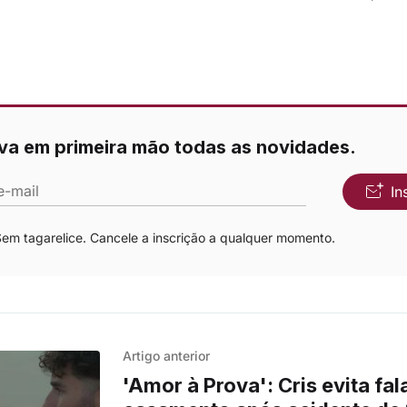
va em primeira mão todas as novidades.
e-mail
In
m tagarelice. Cancele a inscrição a qualquer momento.
Artigo anterior
'Amor à Prova': Cris evita fal