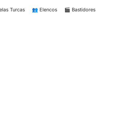
elas Turcas
👥 Elencos
🎬 Bastidores