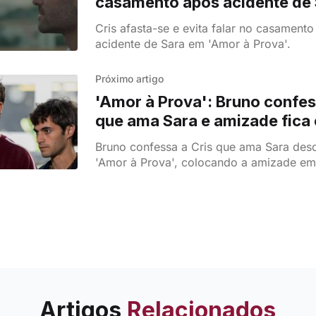
casamento após acidente de
Cris afasta-se e evita falar no casament
acidente de Sara em 'Amor à Prova'.
Próximo artigo
'Amor à Prova': Bruno confes
que ama Sara e amizade fica 
Bruno confessa a Cris que ama Sara de
'Amor à Prova', colocando a amizade em 
Artigos
Relacionados