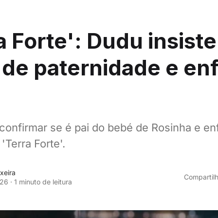
a Forte': Dudu insist
 de paternidade e en
confirmar se é pai do bebé de Rosinha e en
Terra Forte'.
xeira
Compartilh
026
·
1 minuto de leitura