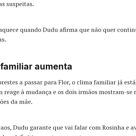
s suspeitas.
aquece quando Dudu afirma que não quer continu
as.
 familiar aumenta
estes a passar para Flor, o clima familiar já está
 reage à mudança e os dois irmãos mostram-se r
sões da mãe.
aos, Dudu garante que vai falar com Rosinha e a