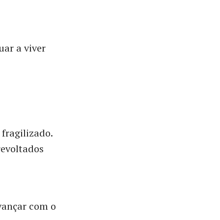
ar a viver
 fragilizado.
evoltados
vançar com o