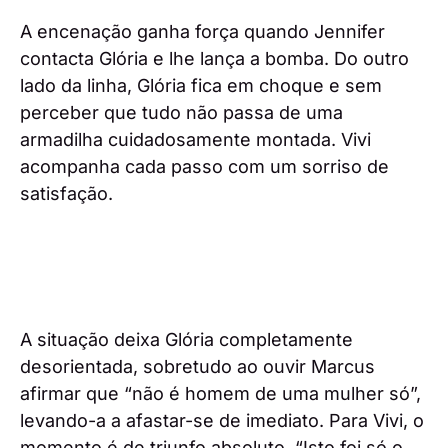
A encenação ganha força quando Jennifer
contacta Glória e lhe lança a bomba. Do outro
lado da linha, Glória fica em choque e sem
perceber que tudo não passa de uma
armadilha cuidadosamente montada. Vivi
acompanha cada passo com um sorriso de
satisfação.
A situação deixa Glória completamente
desorientada, sobretudo ao ouvir Marcus
afirmar que “não é homem de uma mulher só”,
levando-a a afastar-se de imediato. Para Vivi, o
momento é de triunfo absoluto. “Isto foi só o