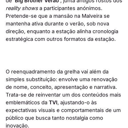
de '
Big Brother Verão
'
, junta antigos rostos dos
reality shows
a participantes anónimos.
Pretende-se que a mansão na Malveira se
mantenha ativa durante o verão, sob nova
direção, enquanto a estação alinha cronologia
estratégica com outros formatos da estação.
O reenquadramento da grelha vai além da
simples substituição: envolve uma renovação
de nome, conceito, apresentação e narrativa.
Trata-se de reinventar um dos conteúdos mais
emblemáticos da
TVI
, ajustando-o às
expectativas visuais e comportamentais de um
público que busca tanto nostalgia como
inovação.