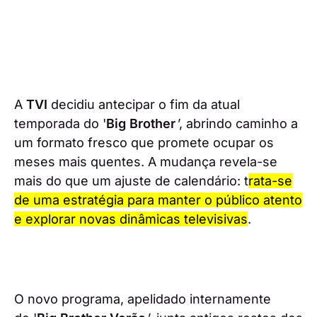
A
TVI
decidiu antecipar o fim da atual
temporada do '
Big Brother
'
, abrindo caminho a
um formato fresco que promete ocupar os
meses mais quentes. A mudança revela-se
mais do que um ajuste de calendário: t
rata-se
de uma estratégia para manter o público atento
e explorar novas dinâmicas televisivas
.
O novo programa, apelidado internamente