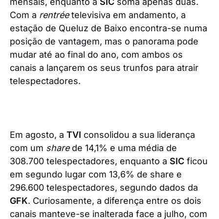
mensais, enquanto a
SIC
soma apenas duas.
Com a
rentrée
televisiva em andamento, a
estação de Queluz de Baixo encontra-se numa
posição de vantagem, mas o panorama pode
mudar até ao final do ano, com ambos os
canais a lançarem os seus trunfos para atrair
telespectadores.
Em agosto, a
TVI
consolidou a sua liderança
com um
share
de 14,1% e uma média de
308.700 telespectadores, enquanto a
SIC
ficou
em segundo lugar com 13,6% de share e
296.600 telespectadores, segundo dados da
GFK
. Curiosamente, a diferença entre os dois
canais manteve-se inalterada face a julho, com