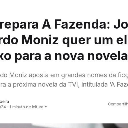
repara A Fazenda: J
rdo Moniz quer um e
xo para a nova novela
do Moniz aposta em grandes nomes da fic
ra a próxima novela da TVI, intitulada ‘A Faz
xeira
Compartilh
024
·
1 minuto de leitura