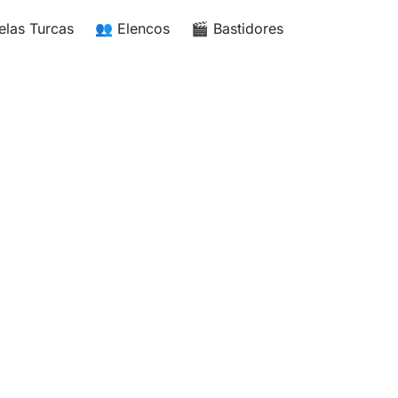
elas Turcas
👥 Elencos
🎬 Bastidores