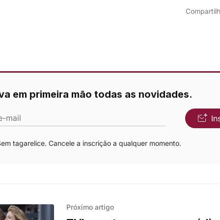
Compartilh
va em primeira mão todas as novidades.
e-mail
In
m tagarelice. Cancele a inscrição a qualquer momento.
Próximo artigo