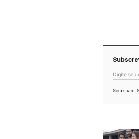
Subscre
Digite seu 
Sem spam. Se