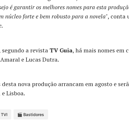
sejo é garantir os melhores nomes para esta produç
m núcleo forte e bem robusto para a novela"
, conta
e
.
 segundo a revista
TV Guia
, há mais nomes em 
 Amaral e Lucas Dutra.
 desta nova produção arrancam em agosto e serã
 e Lisboa.
TVI
🎬 Bastidores