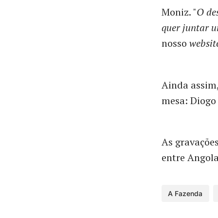
Moniz. "
O de
quer juntar u
nosso
websit
Ainda assim,
mesa: Diogo
As gravações
entre Angola
A Fazenda