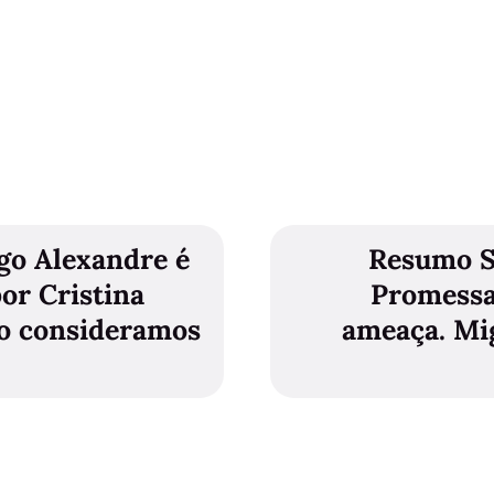
go Alexandre é
Resumo S
or Cristina
Promessa
ão consideramos
ameaça. Mi