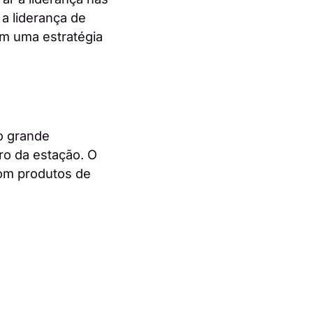
a liderança de
om uma estratégia
o grande
ro da estação. O
com produtos de