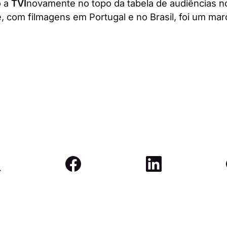
o a
TVI
novamente no topo da tabela de audiências no
, com filmagens em Portugal e no Brasil, foi um mar