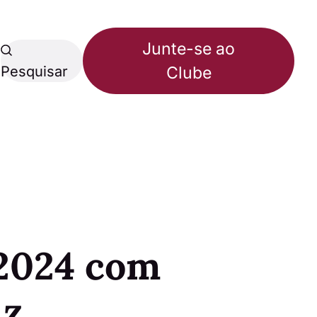
Junte-se ao
Pesquisar
Clube
 2024 com
iz