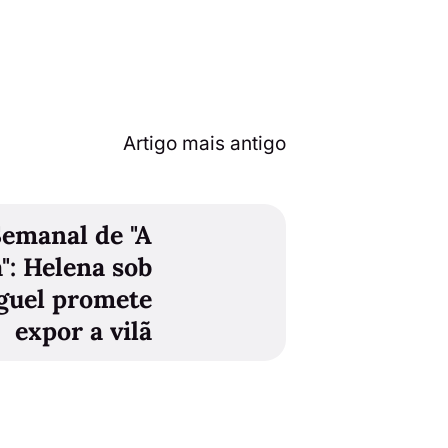
Artigo mais antigo
emanal de "A
": Helena sob
guel promete
expor a vilã