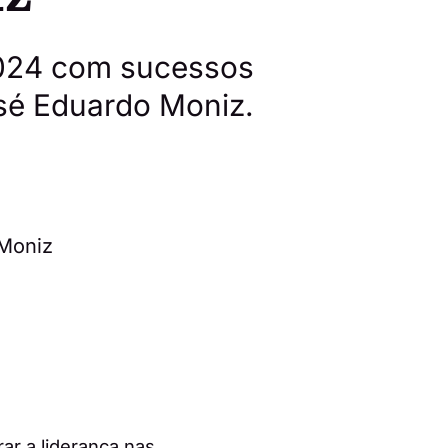
2024 com sucessos
osé Eduardo Moniz.
ar a liderança nas