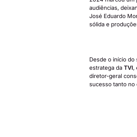
audiências, deixa
José Eduardo Moni
sólida e produçõe
Desde o início do
estratega da
TVI
,
diretor-geral con
sucesso tanto no 