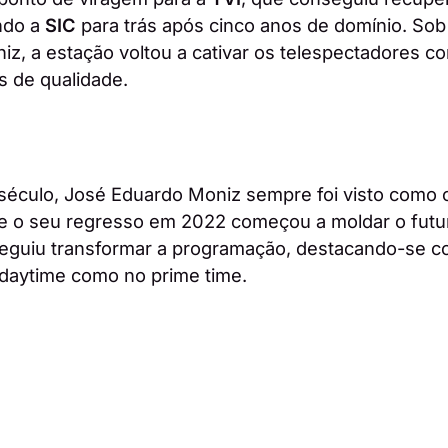
ndo a
SIC
para trás após cinco anos de domínio. Sob 
z, a estação voltou a cativar os telespectadores c
s de qualidade.
 século, José Eduardo Moniz sempre foi visto como 
 e o seu regresso em 2022 começou a moldar o futu
seguiu transformar a programação, destacando-se 
daytime como no prime time.