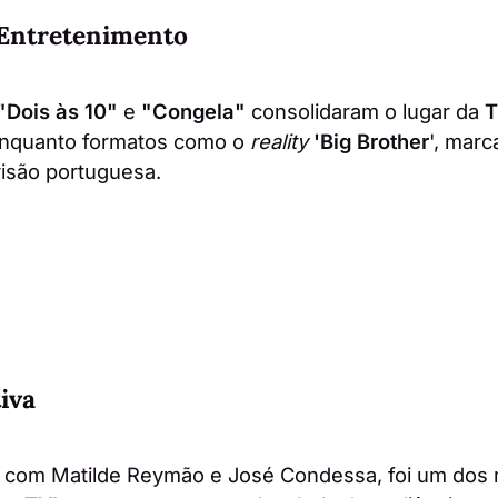
 Entretenimento
"Dois às 10"
e
"Congela"
consolidaram o lugar da
T
enquanto formatos como o
reality
'Big Brother
', mar
visão portuguesa.
iva
, com Matilde Reymão e José Condessa, foi um dos