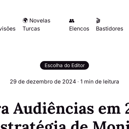
🌍 Novelas
👥
🎬
visões
Turcas
Elencos
Bastidores
Escolha do Editor
29 de dezembro de 2024
∙ 1 min de leitura
ra Audiências em
stratégia de Mon