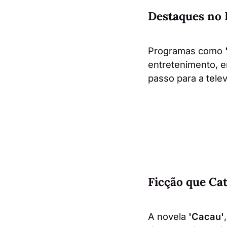
Destaques no
Programas como
entretenimento, 
passo para a tele
Ficção que Cat
A novela
'Cacau'