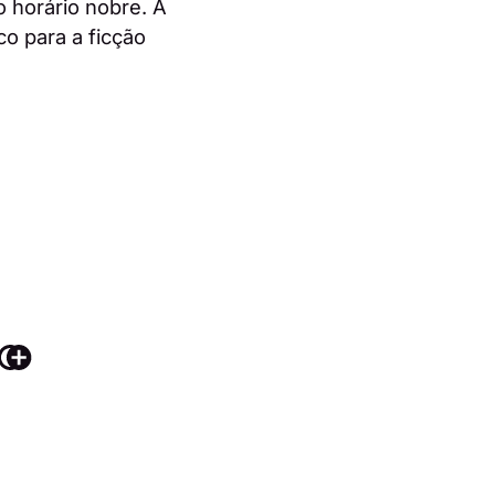
 horário nobre. A
co para a ficção