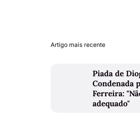
Artigo mais recente
Piada de Dio
Condenada p
Ferreira: "N
adequado"