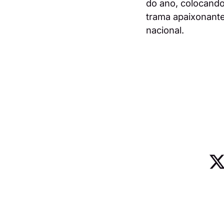
do ano, colocand
trama apaixonante
nacional.