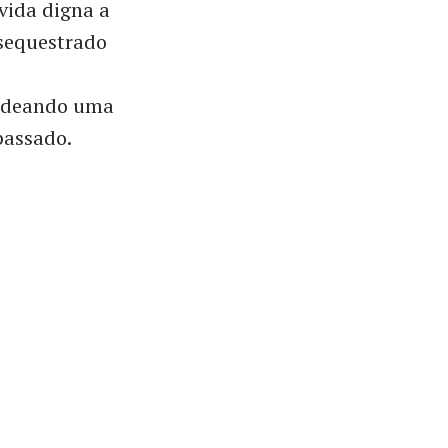
vida digna a
 sequestrado
cadeando uma
passado.