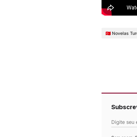
🇹🇷 Novelas Tu
Subscre
Digite seu 