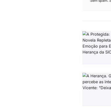
Sem spam. Se