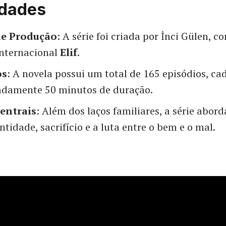
idades
de Produção
: A série foi criada por İnci Gülen, c
internacional
Elif
.
os
: A novela possui um total de 165 episódios, c
damente 50 minutos de duração.
entrais
: Além dos laços familiares, a série abor
tidade, sacrifício e a luta entre o bem e o mal.