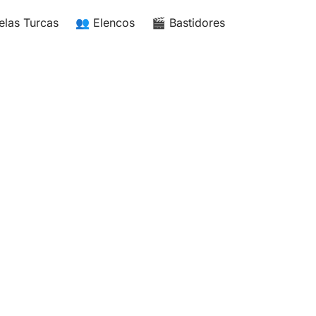
elas Turcas
👥 Elencos
🎬 Bastidores