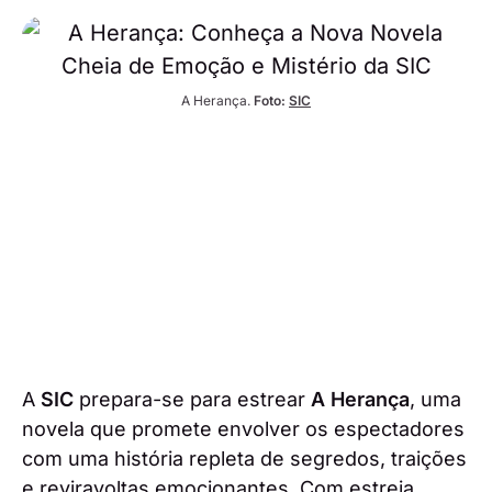
A Herança. 
Foto:
SIC
A
SIC
prepara-se para estrear
A Herança
, uma
novela que promete envolver os espectadores
com uma história repleta de segredos, traições
e reviravoltas emocionantes. Com estreia